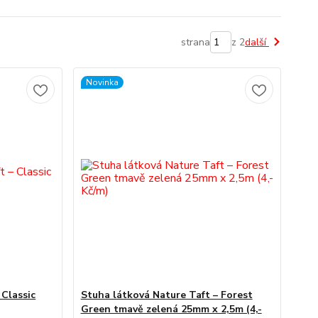
strana
z 2
další
Novinka
 Classic
Stuha látková Nature Taft – Forest
Green tmavě zelená 25mm x 2,5m (4,-