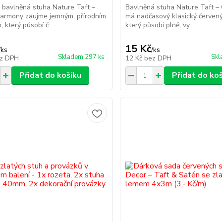
bavlněná stuha Nature Taft –
Bavlněná stuha Nature Taft – 
armony zaujme jemným, přírodním
má nadčasový klasický červený
 který působí č...
který působí plně, vy...
15 Kč
/
ks
/
ks
Skladem 297 ks
Skl
z DPH
12 Kč
bez DPH
Přidat do košíku
Přidat do ko