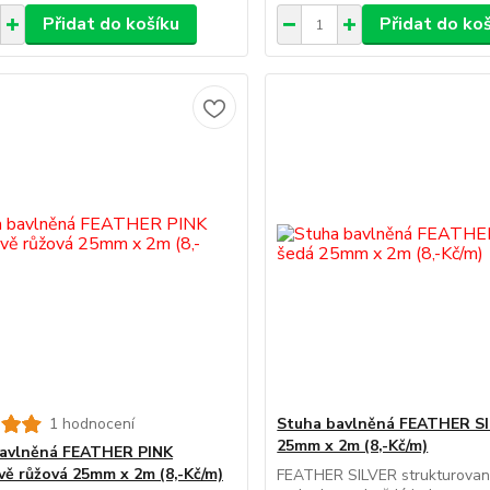
Přidat do košíku
Přidat do ko
1 hodnocení
Stuha bavlněná FEATHER S
25mm x 2m (8,-Kč/m)
bavlněná FEATHER PINK
vě růžová 25mm x 2m (8,-Kč/m)
FEATHER SILVER strukturovan