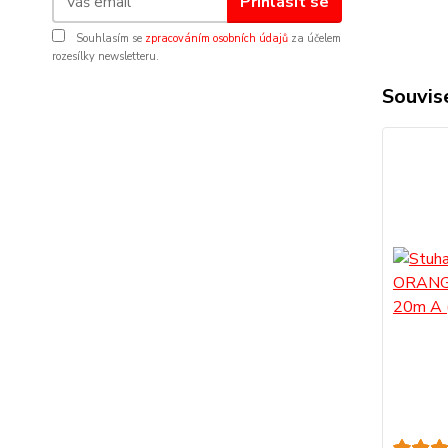
Přihlásit se
Souhlasím se
zpracováním osobních údajů
za účelem
rozesílky newsletteru.
Souvise