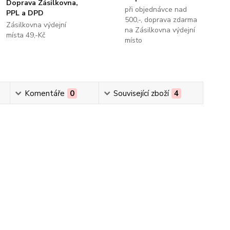
Doprava Zásilkovna,
při objednávce nad
PPL a DPD
500,-, doprava zdarma
Zásilkovna výdejní
na Zásilkovna výdejní
místa 49,-Kč
místo
Komentáře
0
Související zboží
4