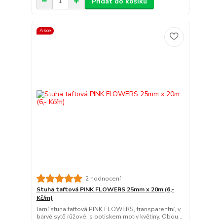
Přidat do košíku
Akce
2 hodnocení
Stuha taftová PINK FLOWERS 25mm x 20m (6,-
Kč/m)
Jarní stuha taftová PINK FLOWERS, transparentní, v
barvě sytě růžové, s potiskem motiv květiny. Obou...