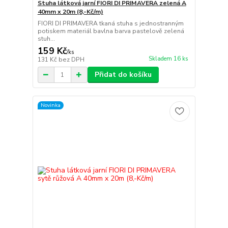
Stuha látková jarní FIORI DI PRIMAVERA zelená A
40mm x 20m (8,-Kč/m)
FIORI DI PRIMAVERA tkaná stuha s jednostranným
potiskem materiál bavlna barva pastelově zelená
stuh...
159 Kč
/
ks
Skladem 16 ks
131 Kč
bez DPH
Přidat do košíku
Novinka