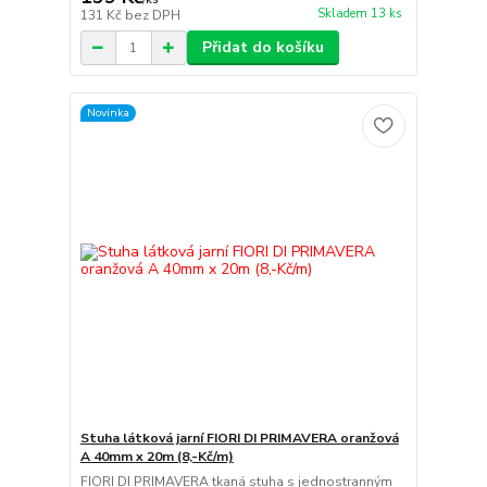
Skladem 13 ks
131 Kč
bez DPH
Přidat do košíku
Novinka
Stuha látková jarní FIORI DI PRIMAVERA oranžová
A 40mm x 20m (8,-Kč/m)
FIORI DI PRIMAVERA tkaná stuha s jednostranným