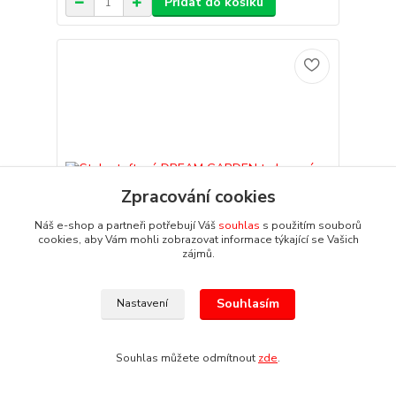
Přidat do košíku
Zpracování cookies
Náš e-shop a partneři potřebují Váš
souhlas
s použitím souborů
cookies, aby Vám mohli zobrazovat informace týkající se Vašich
zájmů.
Souhlasím
Nastavení
1 hodnocení
Stuha taftová DREAM GARDEN tyrkysová
transparentní A 25mm x 20m (7,-Kč/m)
Souhlas můžete odmítnout
zde
.
DREAM GARDEN taftová stuha trasparentní barva
tyrkysová oboustranný potisk s motivem listí s