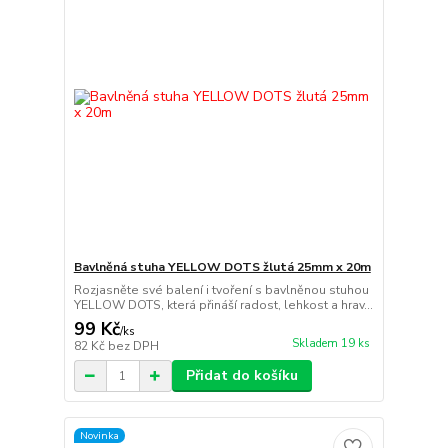
Bavlněná stuha YELLOW DOTS žlutá 25mm x 20m
Rozjasněte své balení i tvoření s bavlněnou stuhou
YELLOW DOTS, která přináší radost, lehkost a hrav...
99 Kč
/
ks
Skladem 19 ks
82 Kč
bez DPH
Přidat do košíku
Novinka