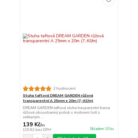
2 hodnocení
Stuha taftová DREAM GARDEN růžová
transparentní A 25mm x 20m (7,-Kč/m)
DREAM GARDEN taftová stuha trasparentní barva
růžová oboustranný potisk s motivem listí s
vetkaným ...
139 Kč
/
ks
Skladem 10 ks
115 Kč
bez DPH