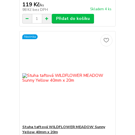
119 Kč
/
ks
Skladem 4 ks
98 Kč
bez DPH
Přidat do košíku
Novinka
Stuha taftová WILDFLOWER MEADOW Sunny
Yellow 40mm x 20m