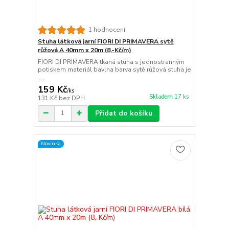
1 hodnocení
Stuha látková jarní FIORI DI PRIMAVERA sytě
růžová A 40mm x 20m (8,-Kč/m)
FIORI DI PRIMAVERA tkaná stuha s jednostranným
potiskem materiál bavlna barva sytě růžová stuha je
...
159 Kč
/
ks
Skladem 17 ks
131 Kč
bez DPH
Přidat do košíku
Novinka