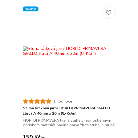
Novinka
1 hodnocení
Stuha látková jarní FIORI DI PRIMAVERA GIALLO
žlutá A 40mm x 20m (8,-Kč/m)
FIORI DI PRIMAVERA tkaná stuha s jednostranným
potiskem materiál bavlna barva žlutá stuha je hrubě
...
159 Kč
/
ks