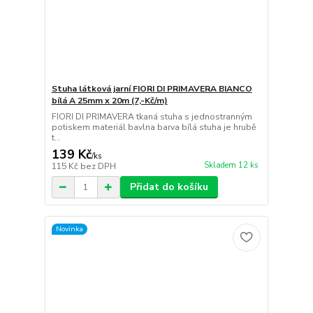
Stuha látková jarní FIORI DI PRIMAVERA BIANCO
bílá A 25mm x 20m (7,-Kč/m)
FIORI DI PRIMAVERA tkaná stuha s jednostranným
potiskem materiál bavlna barva bílá stuha je hrubě
t...
139 Kč
/
ks
Skladem 12 ks
115 Kč
bez DPH
Přidat do košíku
Novinka