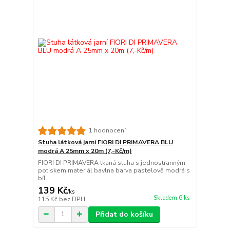
1 hodnocení
Stuha látková jarní FIORI DI PRIMAVERA BLU
modrá A 25mm x 20m (7,-Kč/m)
FIORI DI PRIMAVERA tkaná stuha s jednostranným
potiskem materiál bavlna barva pastelově modrá s
bíl...
139 Kč
/
ks
Skladem 6 ks
115 Kč
bez DPH
Přidat do košíku