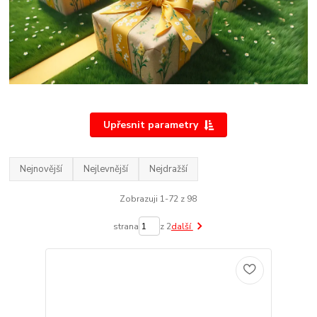
Upřesnit parametry
Nejnovější
Nejlevnější
Nejdražší
Zobrazuji 1-72 z 98
strana
z 2
další