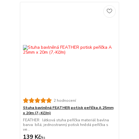
2 hodnocení
Stuha bavlněná FEATHER potisk peříčka A 25mm
x 20m (7,-Kč/m)
FEATHER látková stuha peříčka materiál bavlna
barva bílá, jednostranný potisk hnědá peříčka s
ve...
139 Kč
/
ks