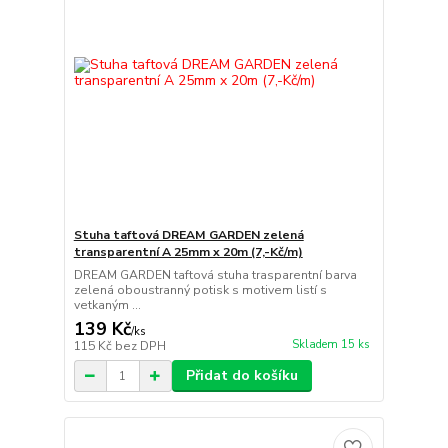
Stuha taftová DREAM GARDEN zelená
transparentní A 25mm x 20m (7,-Kč/m)
DREAM GARDEN taftová stuha trasparentní barva
zelená oboustranný potisk s motivem listí s
vetkaným ...
139 Kč
/
ks
Skladem 15 ks
115 Kč
bez DPH
Přidat do košíku