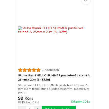
1 hodnocení
Stuha tkaná HELLO SUMMER pastelově zelená A
25mm x 20m (5,- Kč/m)
Stuha tkaná HELLO SUMMER pastelově zelená 25
mm x 2 m tkaná stuha s jednostranným plastickým
potis...
99 Kč
/
ks
Skladem 10 ks
82 Kč
bez DPH