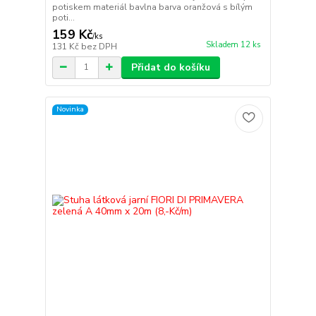
potiskem materiál bavlna barva oranžová s bílým
poti...
159 Kč
/
ks
Skladem 12 ks
131 Kč
bez DPH
Přidat do košíku
Novinka