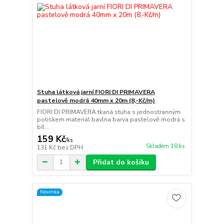
Stuha látková jarní FIORI DI PRIMAVERA
pastelově modrá 40mm x 20m (8,-Kč/m)
FIORI DI PRIMAVERA tkaná stuha s jednostranným
potiskem materiál bavlna barva pastelově modrá s
bíl...
159 Kč
/
ks
Skladem 18 ks
131 Kč
bez DPH
Přidat do košíku
Novinka