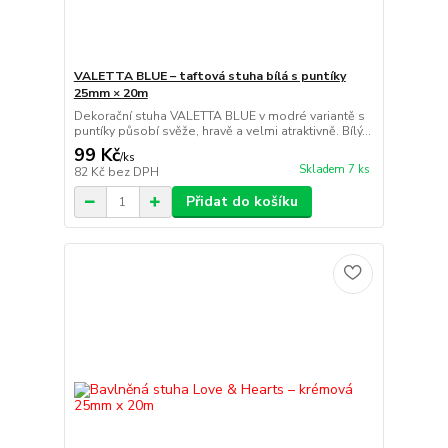
VALETTA BLUE – taftová stuha bílá s puntíky
25mm × 20m
Dekorační stuha VALETTA BLUE v modré variantě s
puntíky působí svěže, hravě a velmi atraktivně. Bílý...
99 Kč
/
ks
Skladem 7 ks
82 Kč
bez DPH
Přidat do košíku