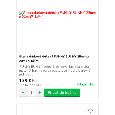
Stuha dárková dětská FUNNY BUNNY 25mm x
20m (7,-Kč/m)
FUNNY BUNNY dětská, dárková, látková stuha
materiál bavlna barva pastelově modrá barevný
jednost...
139 Kč
/
ks
Skladem 4 ks
115 Kč
bez DPH
Přidat do košíku