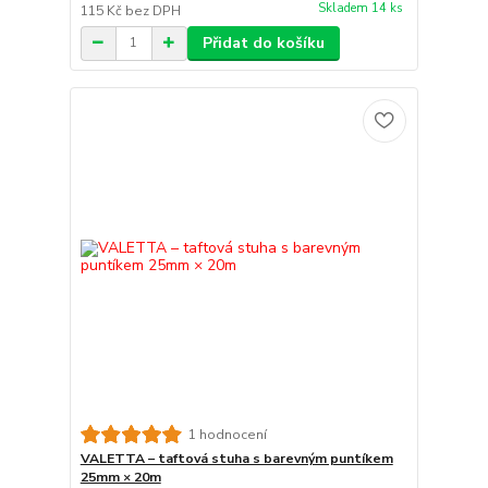
Skladem 14 ks
115 Kč
bez DPH
Přidat do košíku
1 hodnocení
VALETTA – taftová stuha s barevným puntíkem
25mm × 20m