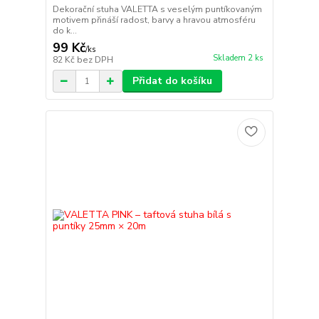
Dekorační stuha VALETTA s veselým puntíkovaným
motivem přináší radost, barvy a hravou atmosféru
do k...
99 Kč
/
ks
Skladem 2 ks
82 Kč
bez DPH
Přidat do košíku