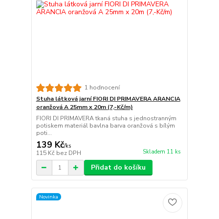
1 hodnocení
Stuha látková jarní FIORI DI PRIMAVERA ARANCIA
oranžová A 25mm x 20m (7,-Kč/m)
FIORI DI PRIMAVERA tkaná stuha s jednostranným
potiskem materiál bavlna barva oranžová s bílým
poti...
139 Kč
/
ks
Skladem 11 ks
115 Kč
bez DPH
Přidat do košíku
Novinka