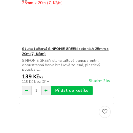
Stuha taftová SINFONIE GREEN zelená A 25mm x
20m (7,-Kč/m)
SINFONIE GREEN stuha taftová transparentní,
oboustranná barva hráškově zelená, plastický
potisk s v...
139 Kč
/
ks
Skladem 2 ks
115 Kč
bez DPH
Přidat do košíku