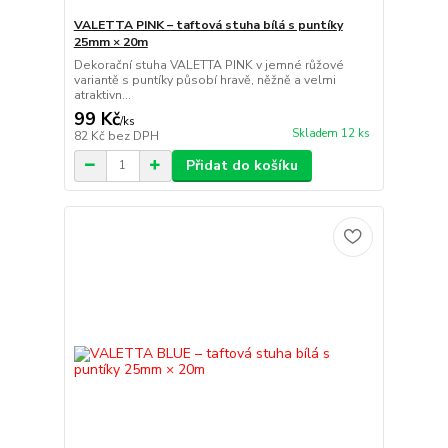
VALETTA PINK – taftová stuha bílá s puntíky
25mm × 20m
Dekorační stuha VALETTA PINK v jemné růžové
variantě s puntíky působí hravě, něžně a velmi
atraktivn...
99 Kč
/
ks
Skladem 12 ks
82 Kč
bez DPH
Přidat do košíku