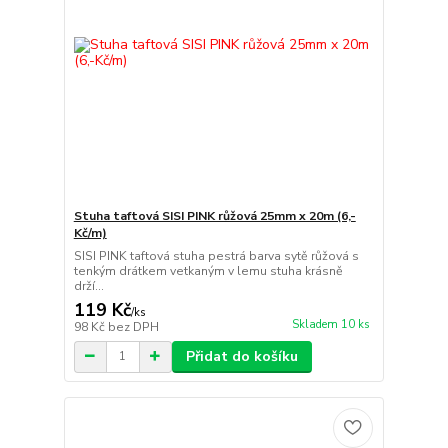
Stuha taftová SISI PINK růžová 25mm x 20m (6,-
Kč/m)
SISI PINK taftová stuha pestrá barva sytě růžová s
tenkým drátkem vetkaným v lemu stuha krásně
drží...
119 Kč
/
ks
Skladem 10 ks
98 Kč
bez DPH
Přidat do košíku