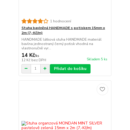
1 hodnocení
Stuha bavlněná HANDMADE s potiskem 15mm x
2m (7,-Kč/m)
HANDMADE látková stuha HANDMADE materiál
bavlna jednostraný černý potisk vhodná na
vlastnoručně vyr...
14 Kč
/
ks
Skladem 5 ks
12 Kč
bez DPH
Přidat do košíku