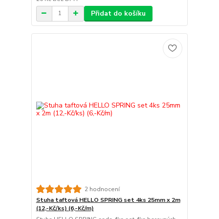
Přidat do košíku
2 hodnocení
Stuha taftová HELLO SPRING set 4ks 25mm x 2m
(12,-Kč/ks) (6,-Kč/m)