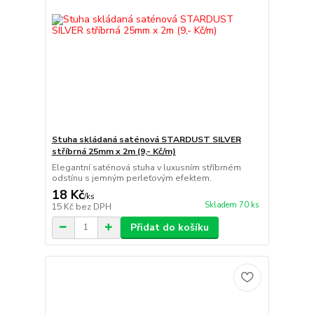
Stuha skládaná saténová STARDUST SILVER
stříbrná 25mm x 2m (9,- Kč/m)
Elegantní saténová stuha v luxusním stříbrném
odstínu s jemným perleťovým efektem.
18 Kč
/
ks
Skladem 70 ks
15 Kč
bez DPH
Přidat do košíku