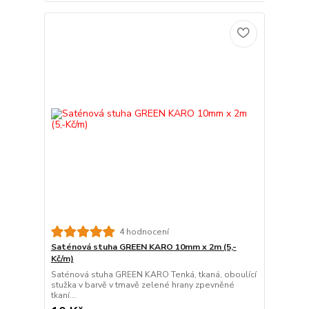
4 hodnocení
Saténová stuha GREEN KARO 10mm x 2m (5,-
Kč/m)
Saténová stuha GREEN KARO Tenká, tkaná, oboulící
stužka v barvě v tmavě zelené hrany zpevněné
tkaní...