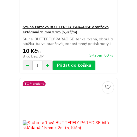
Stuha taftová BUTTERFLY PARADISE oranžová
skládaná 15mm x 2m (5,-Kč/m)
Stuha BUTTERFLY PARADISE tenká, tkaná, oboulící
stužka barva oranžová jednostranný potisk motýli...
10 Kč
/
ks
Skladem 60 ks
8 Kč
bez DPH
Přidat do košíku
TOP produkt