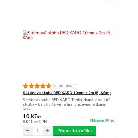
5 hodnocení
Saténová stuha RED KARO 10mm x 2m (5,-Kč/m)
Saténová stuha RED KARO Tenká, tkaná, oboulící
stužka v barvě v červené hrany zpevněné tkaním,
lesk...
10 Kč
/
ks
Skladem 85 ks
8 Kč
bez DPH
Přidat do košíku