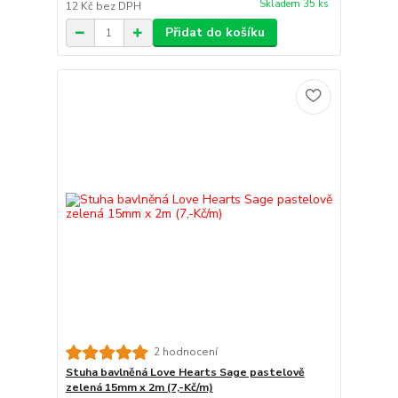
Skladem 35 ks
12 Kč
bez DPH
Přidat do košíku
2 hodnocení
Stuha bavlněná Love Hearts Sage pastelově
zelená 15mm x 2m (7,-Kč/m)