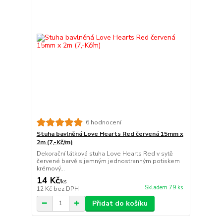
6 hodnocení
Stuha bavlněná Love Hearts Red červená 15mm x
2m (7,-Kč/m)
Dekorační látková stuha Love Hearts Red v sytě
červené barvě s jemným jednostranným potiskem
krémový...
14 Kč
/
ks
Skladem 79 ks
12 Kč
bez DPH
Přidat do košíku