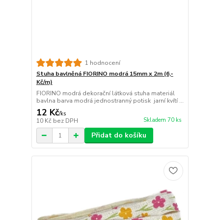
1 hodnocení
Stuha bavlněná FIORINO modrá 15mm x 2m (6,-
Kč/m)
FIORINO modrá dekorační látková stuha materiál
bavlna barva modrá jednostranný potisk jarní kvítí ...
12 Kč
/
ks
Skladem 70 ks
10 Kč
bez DPH
Přidat do košíku