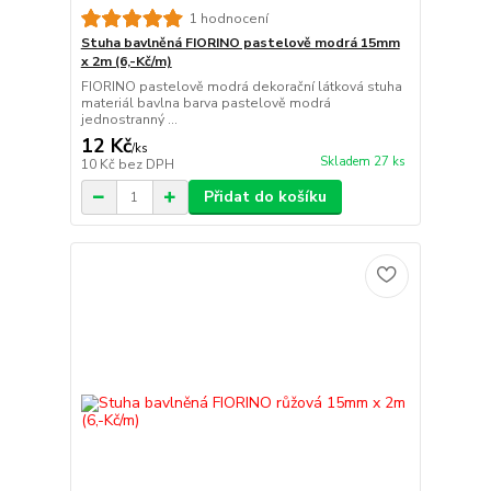
1 hodnocení
Stuha bavlněná FIORINO pastelově modrá 15mm
x 2m (6,-Kč/m)
FIORINO pastelově modrá dekorační látková stuha
materiál bavlna barva pastelově modrá
jednostranný ...
12 Kč
/
ks
Skladem 27 ks
10 Kč
bez DPH
Přidat do košíku