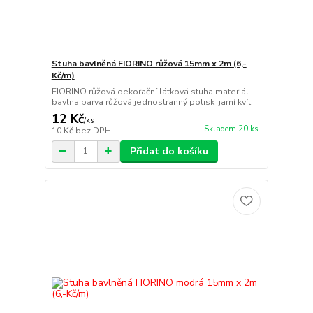
Stuha bavlněná FIORINO růžová 15mm x 2m (6,-
Kč/m)
FIORINO růžová dekorační látková stuha materiál
bavlna barva růžová jednostranný potisk jarní kvít...
12 Kč
/
ks
Skladem 20 ks
10 Kč
bez DPH
Přidat do košíku