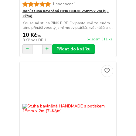
1 hodnocení
Jarní stuha bavlněná PINK BIRDIE 25mm x 2m (5,-
Kč/m)
Kouzelná stuha PINK BIRDIE v pastelově zeleném
tónu přináší veselý jarní motiv ptáčků, květináčů a k...
10 Kč
/
ks
Skladem 311 ks
8 Kč
bez DPH
Přidat do košíku