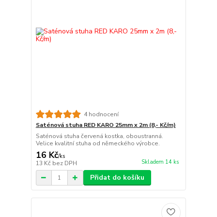
4 hodnocení
Saténová stuha RED KARO 25mm x 2m (8,- Kč/m)
Saténová stuha červená kostka, oboustranná.
Velice kvalitní stuha od německého výrobce.
16 Kč
/
ks
Skladem 14 ks
13 Kč
bez DPH
Přidat do košíku