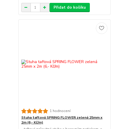
Přidat do košíku
1 hodnocení
Stuha taftová SPRING FLOWER zelená 25mm x
2m (6,- Kč/m)