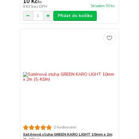
10 Kč
/
ks
Skladem 50 ks
8 Kč
bez DPH
Přidat do košíku
2 hodnocení
Saténová stuha GREEN KARO LIGHT 10mm x 2m