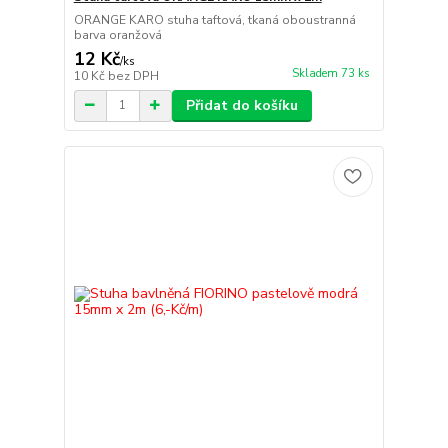
ORANGE KARO stuha taftová, tkaná oboustranná
barva oranžová
12 Kč
/
ks
Skladem 73 ks
10 Kč
bez DPH
Přidat do košíku