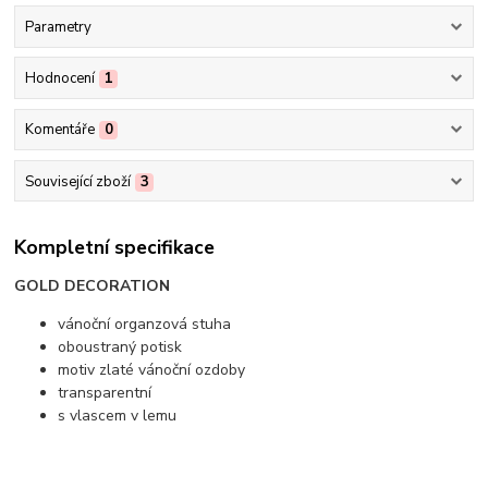
Parametry
Hodnocení
1
Komentáře
0
Související zboží
3
Kompletní specifikace
GOLD DECORATION
vánoční organzová stuha
oboustraný potisk
motiv zlaté vánoční ozdoby
transparentní
s vlascem v lemu