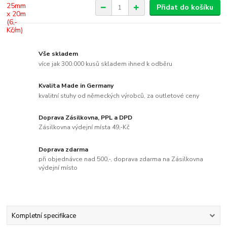
Přidat do košíku
Vše skladem
více jak 300.000 kusů skladem ihned k odběru
Kvalita Made in Germany
kvalitní stuhy od německých výrobců, za outletové ceny
Doprava Zásilkovna, PPL a DPD
Zásilkovna výdejní místa 49,-Kč
Doprava zdarma
při objednávce nad 500,-, doprava zdarma na Zásilkovna
výdejní místo
Kompletní specifikace