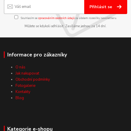
Přihlásit se
Souhlasím se
zpracováním osobních údajů
za účelem rozesílky newsletteru.
Můžete se kdykoli odhlásit. Zasíláme jednou za 14 dní.
Informace pro zákazníky
O nás
Jak nakupovat
Obchodní podmínky
Fotogalerie
Kontakty
Blog
Kategorie e-shopu