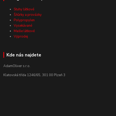
Stuhy látkové
Šňůrky a provázky
Polypropylen
Vysekávané
Mašle látkové
Výprodej
Kde nás najdete
AdamOliver s.r.o.
Klatovská třída 1246/65, 301 00 Plzeň 3