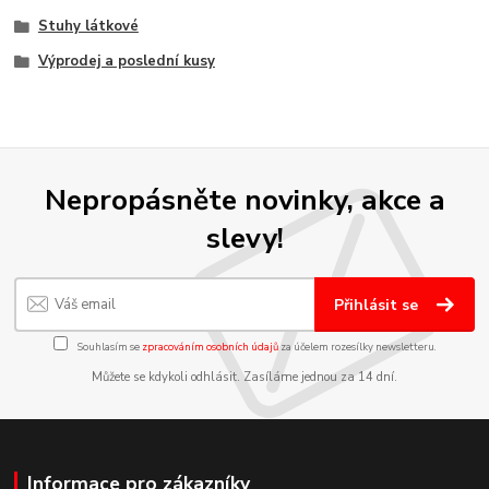
Stuhy látkové
Výprodej a poslední kusy
Nepropásněte novinky, akce a
slevy!
Přihlásit se
Souhlasím se
zpracováním osobních údajů
za účelem rozesílky newsletteru.
Můžete se kdykoli odhlásit. Zasíláme jednou za 14 dní.
Informace pro zákazníky