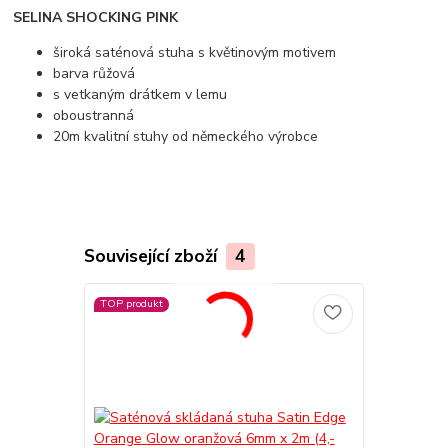
SELINA SHOCKING PINK
široká saténová stuha s květinovým motivem
barva růžová
s vetkaným drátkem v lemu
oboustranná
20m kvalitní stuhy od německého výrobce
Související zboží
4
TOP produkt
TOP produkt