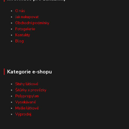
O nás
Jak nakupovat
Obchodní podmínky
Fotogalerie
Kontakty
Blog
Kategorie e-shopu
Stuhy látkové
Šňůrky a provázky
Polypropylen
Vysekávané
Mašle látkové
Výprodej