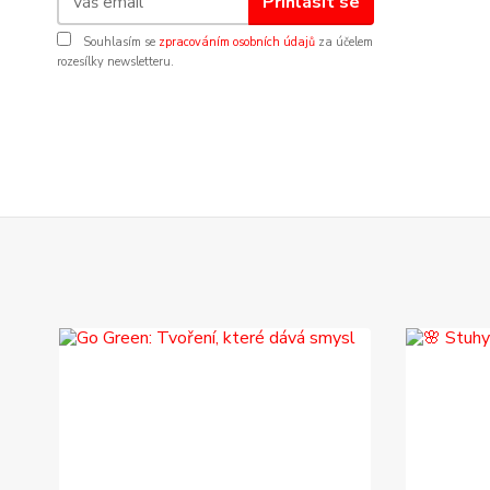
Přihlásit se
Souhlasím se
zpracováním osobních údajů
za účelem
rozesílky newsletteru.