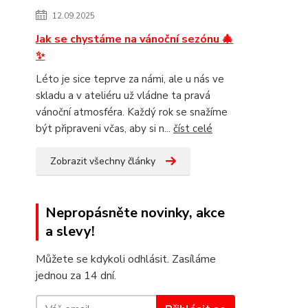
12.09.2025
Jak se chystáme na vánoční sezónu 🎄
✨
Léto je sice teprve za námi, ale u nás ve
skladu a v ateliéru už vládne ta pravá
vánoční atmosféra. Každý rok se snažíme
být připraveni včas, aby si n...
číst celé
Zobrazit všechny články
Nepropásněte novinky, akce
a slevy!
Můžete se kdykoli odhlásit. Zasíláme
jednou za 14 dní.