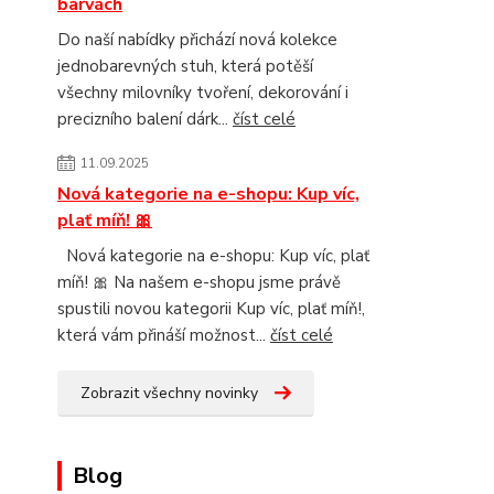
barvách
Do naší nabídky přichází nová kolekce
jednobarevných stuh, která potěší
všechny milovníky tvoření, dekorování i
precizního balení dárk...
číst celé
11.09.2025
Nová kategorie na e-shopu: Kup víc,
plať míň! 🎀
Nová kategorie na e-shopu: Kup víc, plať
míň! 🎀 Na našem e-shopu jsme právě
spustili novou kategorii Kup víc, plať míň!,
která vám přináší možnost...
číst celé
Zobrazit všechny novinky
Blog