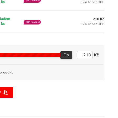
TOP produkt
 ks
174 Kč bez DPH
210 Kč
ladem
TOP produkt
 ks
174 Kč bez DPH
Do
Kč
produkt
y