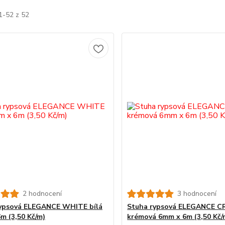
1-52 z 52
2 hodnocení
3 hodnocení
ypsová ELEGANCE WHITE bílá
Stuha rypsová ELEGANCE C
m (3,50 Kč/m)
krémová 6mm x 6m (3,50 Kč/