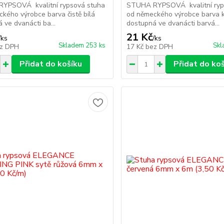
YPSOVÁ kvalitní rypsová stuha
STUHA RYPSOVÁ kvalitní ryp
kého výrobce barva čistě bílá
od německého výrobce barva 
 ve dvanácti ba...
dostupná ve dvanácti barvá...
21 Kč
/
ks
/
ks
Skladem 253 ks
Skl
z DPH
17 Kč
bez DPH
Přidat do košíku
Přidat do ko