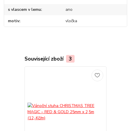
s vlascem v lemu
ano
motiv
vločka
Související zboží
3