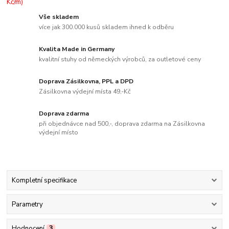
Vše skladem
více jak 300.000 kusů skladem ihned k odběru
Kvalita Made in Germany
kvalitní stuhy od německých výrobců, za outletové ceny
Doprava Zásilkovna, PPL a DPD
Zásilkovna výdejní místa 49,-Kč
Doprava zdarma
při objednávce nad 500,-, doprava zdarma na Zásilkovna
výdejní místo
Kompletní specifikace
Parametry
Hodnocení
3