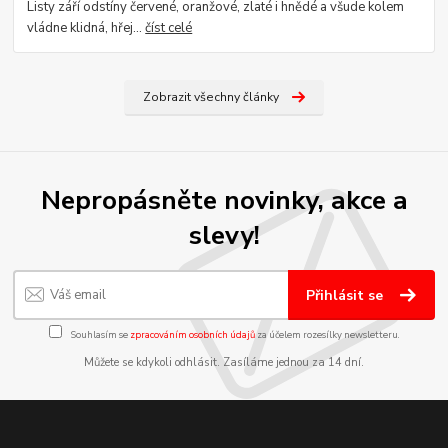
Listy září odstíny červené, oranžové, zlaté i hnědé a všude kolem
vládne klidná, hřej...
číst celé
Zobrazit všechny články
Nepropásněte novinky, akce a
slevy!
Přihlásit se
Souhlasím se
zpracováním osobních údajů
za účelem rozesílky newsletteru.
Můžete se kdykoli odhlásit. Zasíláme jednou za 14 dní.