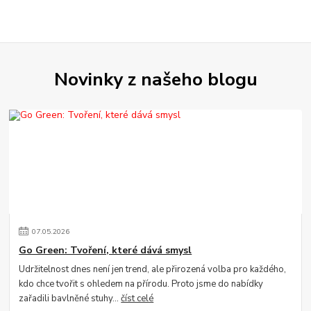
Novinky z našeho blogu
07
.
05
.
2026
Go Green: Tvoření, které dává smysl
Udržitelnost dnes není jen trend, ale přirozená volba pro každého,
kdo chce tvořit s ohledem na přírodu. Proto jsme do nabídky
zařadili bavlněné stuhy...
číst celé