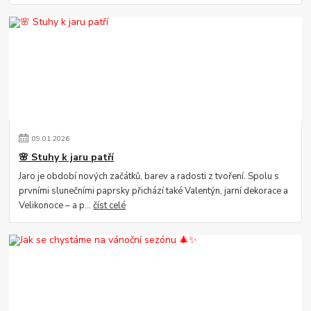
09
.
01
.
2026
🌸 Stuhy k jaru patří
Jaro je období nových začátků, barev a radosti z tvoření. Spolu s
prvními slunečními paprsky přichází také Valentýn, jarní dekorace a
Velikonoce – a p...
číst celé