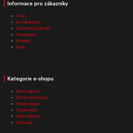
Informace pro zákazníky
O nás
Jak nakupovat
Obchodní podmínky
Fotogalerie
Kontakty
Blog
Kategorie e-shopu
Stuhy látkové
Šňůrky a provázky
Polypropylen
Vysekávané
Mašle látkové
Výprodej