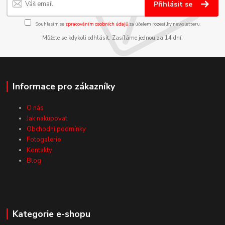
Přihlásit se
Souhlasím se
zpracováním osobních údajů
za účelem rozesílky newsletteru.
Můžete se kdykoli odhlásit. Zasíláme jednou za 14 dní.
Informace pro zákazníky
O nás
Jak nakupovat
Obchodní podmínky
Fotogalerie
Kontakty
Blog
Kategorie e-shopu