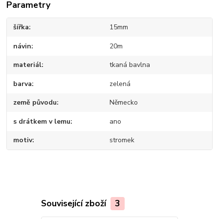
Parametry
šířka
15mm
návin
20m
materiál
tkaná bavlna
barva
zelená
země původu
Německo
s drátkem v lemu
ano
motiv
stromek
Související zboží
3