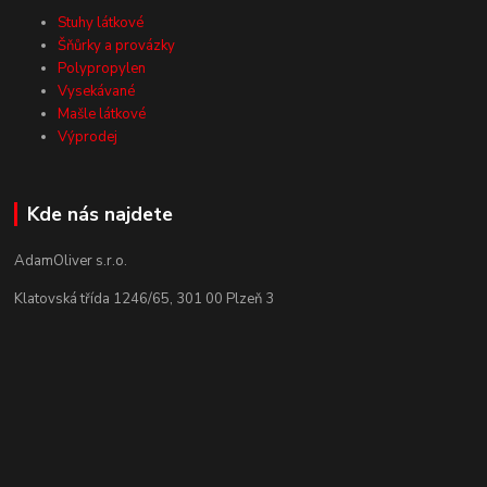
Stuhy látkové
Šňůrky a provázky
Polypropylen
Vysekávané
Mašle látkové
Výprodej
Kde nás najdete
AdamOliver s.r.o.
Klatovská třída 1246/65, 301 00 Plzeň 3