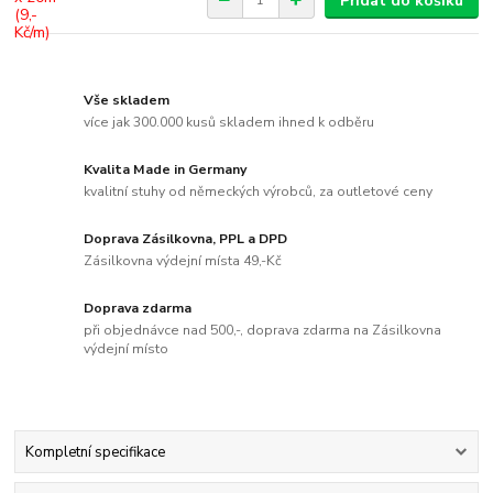
Přidat do košíku
Vše skladem
více jak 300.000 kusů skladem ihned k odběru
Kvalita Made in Germany
kvalitní stuhy od německých výrobců, za outletové ceny
Doprava Zásilkovna, PPL a DPD
Zásilkovna výdejní místa 49,-Kč
Doprava zdarma
při objednávce nad 500,-, doprava zdarma na Zásilkovna
výdejní místo
Kompletní specifikace