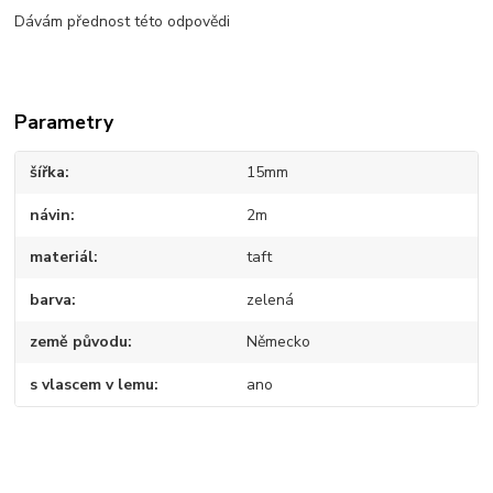
Dávám přednost této odpovědi
Parametry
šířka
15mm
návin
2m
materiál
taft
barva
zelená
země původu
Německo
s vlascem v lemu
ano