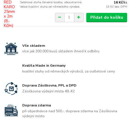
Saténová stuha červená kostka, oboustranná.
16 Kč
/
ks
Velice kvalitní stuha od německého výrobce.
13 Kč
bez DPH
Přidat do košíku
Vše skladem
více jak 300.000 kusů skladem ihned k odběru
Kvalita Made in Germany
kvalitní stuhy od německých výrobců, za outletové ceny
Doprava Zásilkovna, PPL a DPD
Zásilkovna výdejní místa 49,-Kč
Doprava zdarma
při objednávce nad 500,-, doprava zdarma na Zásilkovna
výdejní místo