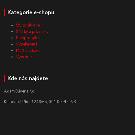
Kategorie e-shopu
Stuhy látkové
Šňůrky a provázky
Polypropylen
Vysekávané
Mašle látkové
Výprodej
Kde nás najdete
AdamOliver s.r.o.
Klatovská třída 1246/65, 301 00 Plzeň 3