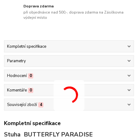
Doprava zdarma
při objednávce nad 500,-, doprava zdarma na Zásilkovna
výdejní místo
Kompletní specifikace
Parametry
Hodnocení
0
Komentáře
0
Související zboží
4
Kompletní specifikace
Stuha BUTTERFLY PARADISE