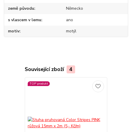
země původu
Německo
s vlascem v lemu
ano
motiv
motýl
Související zboží
4
TOP produkt
TOP produkt