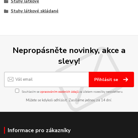
Stuhy látkové
Stuhy látkové skládané
Nepropásněte novinky, akce a
slevy!
Přihlásit se
Souhlasím se
zpracováním osobních údajů
za účelem rozesílky newsletteru.
Můžete se kdykoli odhlásit. Zasíláme jednou za 14 dní.
Informace pro zákazníky