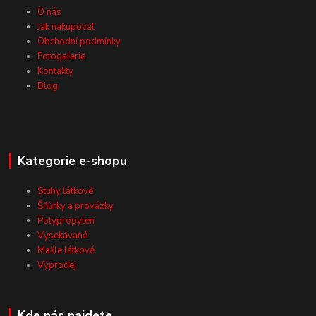
O nás
Jak nakupovat
Obchodní podmínky
Fotogalerie
Kontakty
Blog
Kategorie e-shopu
Stuhy látkové
Šňůrky a provázky
Polypropylen
Vysekávané
Mašle látkové
Výprodej
Kde nás najdete