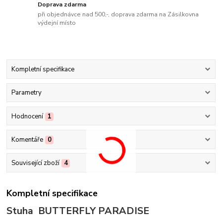
Doprava zdarma
při objednávce nad 500,-, doprava zdarma na Zásilkovna
výdejní místo
Kompletní specifikace
Parametry
Hodnocení
1
Komentáře
0
Související zboží
4
Kompletní specifikace
Stuha BUTTERFLY PARADISE