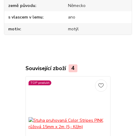
země původu
Německo
s vlascem v lemu
ano
motiv
motýl
Související zboží
4
TOP produkt
TOP produkt