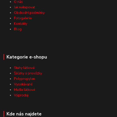
O nás
Jak nakupovat
Obchodní podmínky
Fotogalerie
Kontakty
Blog
Kategorie e-shopu
Stuhy látkové
Šňůrky a provázky
Polypropylen
Vysekávané
Mašle látkové
Výprodej
Kde nás najdete