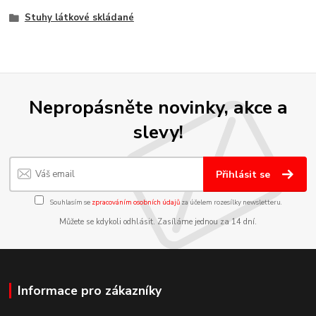
Stuhy látkové skládané
Nepropásněte novinky, akce a
slevy!
Přihlásit se
Souhlasím se
zpracováním osobních údajů
za účelem rozesílky newsletteru.
Můžete se kdykoli odhlásit. Zasíláme jednou za 14 dní.
Informace pro zákazníky