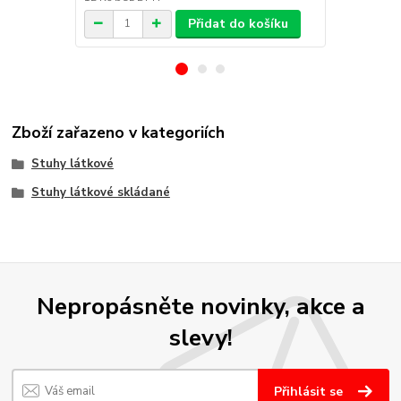
Přidat do košíku
Zboží zařazeno v kategoriích
Stuhy látkové
Stuhy látkové skládané
Nepropásněte novinky, akce a
slevy!
Přihlásit se