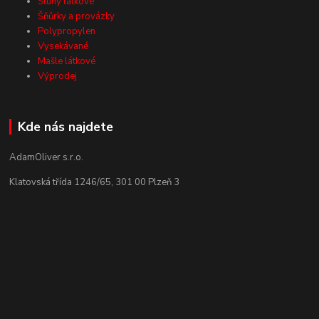
Stuhy látkové
Šňůrky a provázky
Polypropylen
Vysekávané
Mašle látkové
Výprodej
Kde nás najdete
AdamOliver s.r.o.
Klatovská třída 1246/65, 301 00 Plzeň 3