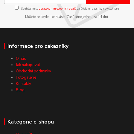
Souhlasím se
zpracováním osobních údajů
za účelem rozesílky newsletteru.
Můžete se kdykoli odhlásit. Zasíláme jednou za 14 dní.
Informace pro zákazníky
O nás
Jak nakupovat
Obchodní podmínky
Fotogalerie
Kontakty
Blog
Kategorie e-shopu