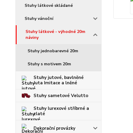
Stuhy látkové skládané
Stuhy vánoční
Stuhy látkové - výhodné 20m
náviny
Stuhy jednobarevné 20m
Stuhy s motivem 20m
Stuhy jutové, bavlněné
Juta Imitace a lněné
Stuhy sametové Velutto
Stuhy lurexové stříbrné a
zlaté
Dekorační provázky