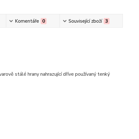
Komentáře
0
Související zboží
3
arově stálé hrany nahrazující dříve používaný tenký