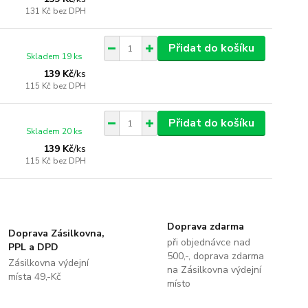
131 Kč
bez DPH
Přidat do košíku
Skladem 19 ks
139 Kč
/
ks
115 Kč
bez DPH
Přidat do košíku
Skladem 20 ks
139 Kč
/
ks
115 Kč
bez DPH
Doprava zdarma
Doprava Zásilkovna,
při objednávce nad
PPL a DPD
500,-, doprava zdarma
Zásilkovna výdejní
na Zásilkovna výdejní
místa 49,-Kč
místo