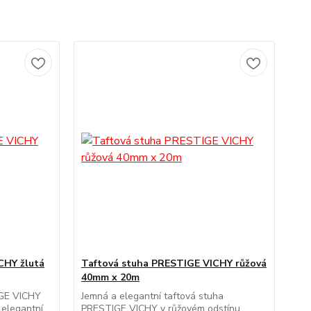
CHY žlutá
Taftová stuha PRESTIGE VICHY růžová
40mm x 20m
IGE VICHY
Jemná a elegantní taftová stuha
 elegantní
PRESTIGE VICHY v růžovém odstínu