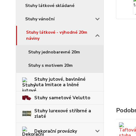
Stuhy látkové skládané
Stuhy vánoční
Stuhy látkové - výhodné 20m
náviny
Stuhy jednobarevné 20m
Stuhy s motivem 20m
Stuhy jutové, bavlněné
Juta Imitace a lněné
Stuhy sametové Velutto
Podobn
Stuhy lurexové stříbrné a
zlaté
Dekorační provázky