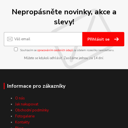
Nepropásněte novinky, akce a
slevy!
Přihlásit se
Souhlasím se
zpracováním osobních údajů
za účelem rozesílky newsletteru.
Můžete se kdykoli odhlásit. Zasíláme jednou za 14 dní.
Informace pro zákazníky
O nás
Jak nakupovat
Obchodní podmínky
Fotogalerie
Kontakty