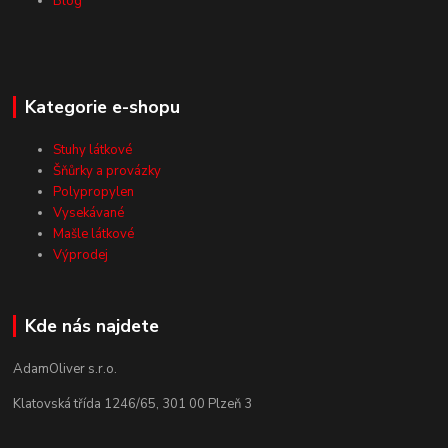
Blog
Kategorie e-shopu
Stuhy látkové
Šňůrky a provázky
Polypropylen
Vysekávané
Mašle látkové
Výprodej
Kde nás najdete
AdamOliver s.r.o.
Klatovská třída 1246/65, 301 00 Plzeň 3