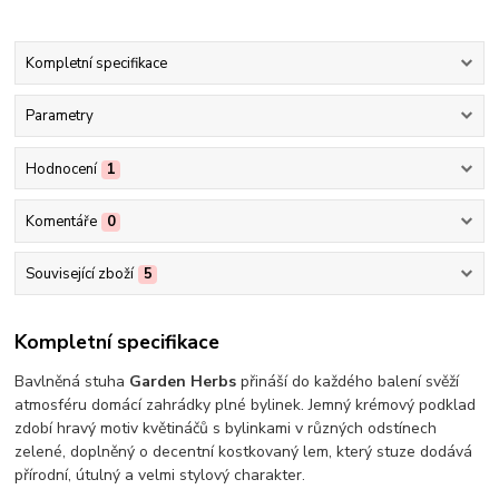
Kompletní specifikace
Parametry
Hodnocení
1
Komentáře
0
Související zboží
5
Kompletní specifikace
Bavlněná stuha
Garden Herbs
přináší do každého balení svěží
atmosféru domácí zahrádky plné bylinek. Jemný krémový podklad
zdobí hravý motiv květináčů s bylinkami v různých odstínech
zelené, doplněný o decentní kostkovaný lem, který stuze dodává
přírodní, útulný a velmi stylový charakter.