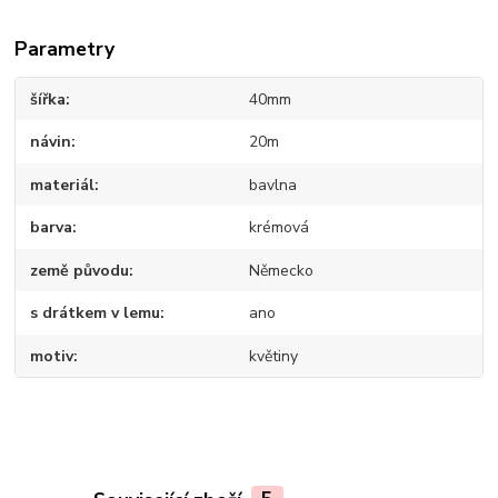
Parametry
šířka
40mm
návin
20m
materiál
bavlna
barva
krémová
země původu
Německo
s drátkem v lemu
ano
motiv
květiny