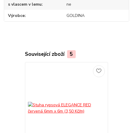
s vlascem v lemu
ne
Výrobce
GOLDINA
Související zboží
5