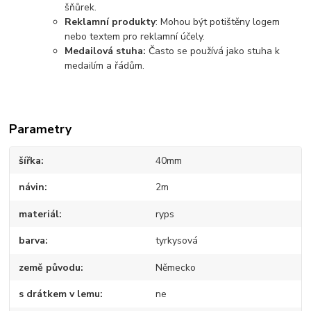
šňůrek.
Reklamní produkty
: Mohou být potištěny logem
nebo textem pro reklamní účely.
Medailová stuha:
Často se používá jako stuha k
medailím a řádům.
Parametry
šířka
40mm
návin
2m
materiál
ryps
barva
tyrkysová
země původu
Německo
s drátkem v lemu
ne