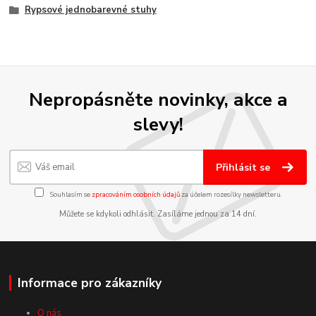
Rypsové jednobarevné stuhy
Nepropásněte novinky, akce a
slevy!
Přihlásit se
Souhlasím se
zpracováním osobních údajů
za účelem rozesílky newsletteru.
Můžete se kdykoli odhlásit. Zasíláme jednou za 14 dní.
Informace pro zákazníky
O nás