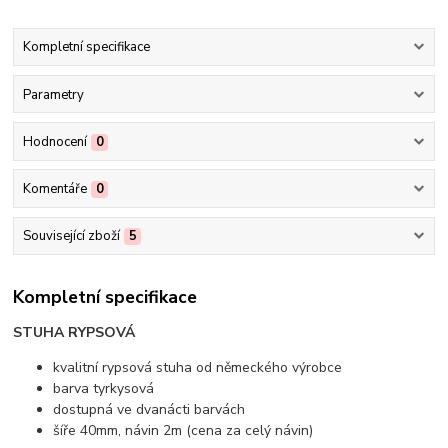
Kompletní specifikace
Parametry
Hodnocení
0
Komentáře
0
Související zboží
5
Kompletní specifikace
STUHA RYPSOVÁ
kvalitní rypsová stuha od německého výrobce
barva tyrkysová
dostupná ve dvanácti barvách
šíře 40mm, návin 2m (cena za celý návin)