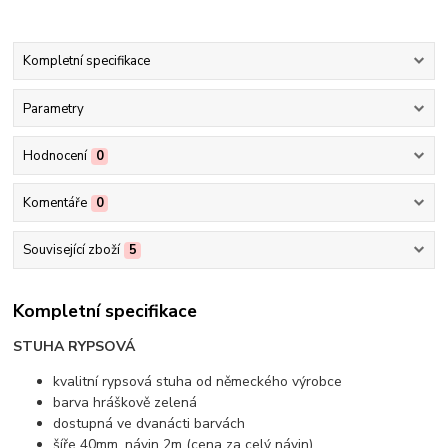
Kompletní specifikace
Parametry
Hodnocení
0
Komentáře
0
Související zboží
5
Kompletní specifikace
STUHA RYPSOVÁ
kvalitní rypsová stuha od německého výrobce
barva hráškově zelená
dostupná ve dvanácti barvách
šíře 40mm, návin 2m (cena za celý návin)