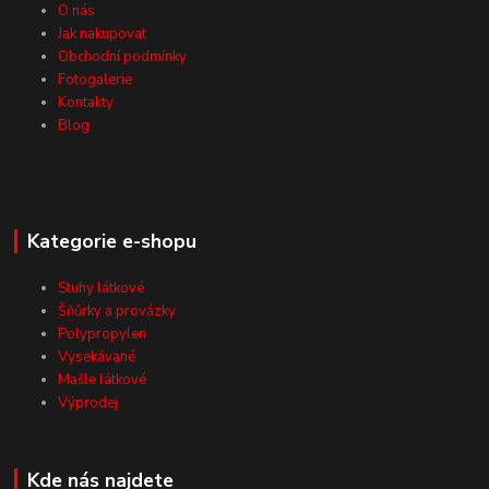
O nás
Jak nakupovat
Obchodní podmínky
Fotogalerie
Kontakty
Blog
Kategorie e-shopu
Stuhy látkové
Šňůrky a provázky
Polypropylen
Vysekávané
Mašle látkové
Výprodej
Kde nás najdete