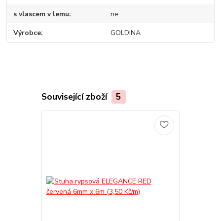
s vlascem v lemu
ne
Výrobce
GOLDINA
Související zboží
5