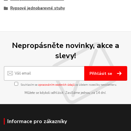
Rypsové jednobarevné stuhy
Nepropásněte novinky, akce a
slevy!
Přihlásit se
Souhlasím se
zpracováním osobních údajů
za účelem rozesílky newsletteru.
Můžete se kdykoli odhlásit. Zasíláme jednou za 14 dní.
Informace pro zákazníky