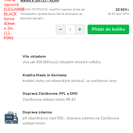
40mm x 2m (11,- Kč/m)
STUHA RYPSOVÁ kvalitní rypsová stuha od
22 Kč
/
ks
německého výrobce barva černá dostupná ve
18 Kč
bez DPH
dvanácti barvách...
Přidat do košíku
Vše skladem
více jak 300.000 kusů skladem ihned k odběru
Kvalita Made in Germany
kvalitní stuhy od německých výrobců, za outletové ceny
Doprava Zásilkovna, PPL a DPD
Zásilkovna výdejní místa 49,-Kč
Doprava zdarma
při objednávce nad 500,-, doprava zdarma na Zásilkovna
výdejní místo