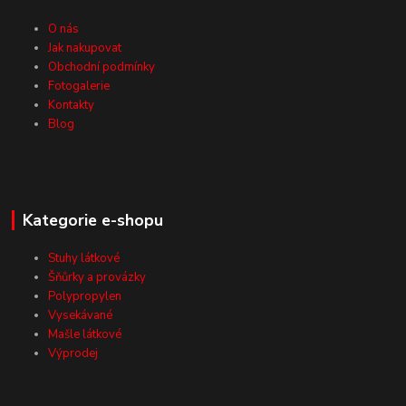
O nás
Jak nakupovat
Obchodní podmínky
Fotogalerie
Kontakty
Blog
Kategorie e-shopu
Stuhy látkové
Šňůrky a provázky
Polypropylen
Vysekávané
Mašle látkové
Výprodej