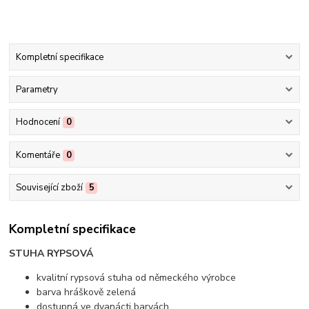
Kompletní specifikace
Parametry
Hodnocení
0
Komentáře
0
Související zboží
5
Kompletní specifikace
STUHA RYPSOVÁ
kvalitní rypsová stuha od německého výrobce
barva hráškově zelená
dostupná ve dvanácti barvách