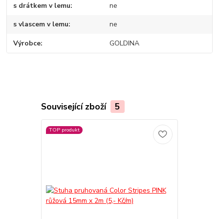
s drátkem v lemu
ne
s vlascem v lemu
ne
Výrobce
GOLDINA
Související zboží
5
TOP produkt
TOP produkt