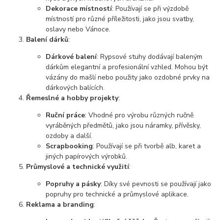
Dekorace místností
: Používají se při výzdobě
místností pro různé příležitosti, jako jsou svatby,
oslavy nebo Vánoce.
Balení dárků
:
Dárkové balení
: Rypsové stuhy dodávají baleným
dárkům elegantní a profesionální vzhled. Mohou být
vázány do mašlí nebo použity jako ozdobné prvky na
dárkových balících.
Řemeslné a hobby projekty
:
Ruční práce
: Vhodné pro výrobu různých ručně
vyráběných předmětů, jako jsou náramky, přívěsky,
ozdoby a další.
Scrapbooking
: Používají se při tvorbě alb, karet a
jiných papírových výrobků.
Průmyslové a technické využití
:
Popruhy a pásky
: Díky své pevnosti se používají jako
popruhy pro technické a průmyslové aplikace.
Reklama a branding
: