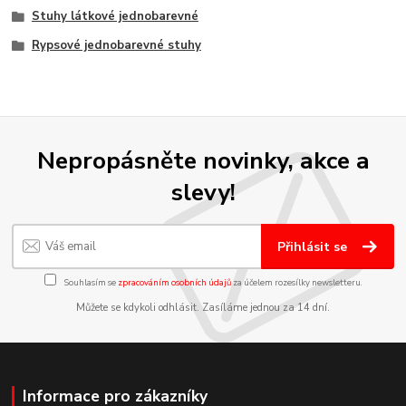
Stuhy látkové jednobarevné
Rypsové jednobarevné stuhy
Nepropásněte novinky, akce a
slevy!
Přihlásit se
Souhlasím se
zpracováním osobních údajů
za účelem rozesílky newsletteru.
Můžete se kdykoli odhlásit. Zasíláme jednou za 14 dní.
Informace pro zákazníky