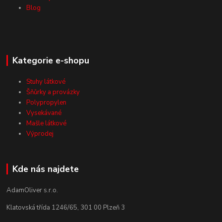
Blog
Kategorie e-shopu
Stuhy látkové
Šňůrky a provázky
Polypropylen
Vysekávané
Mašle látkové
Výprodej
Kde nás najdete
AdamOliver s.r.o.
Klatovská třída 1246/65, 301 00 Plzeň 3