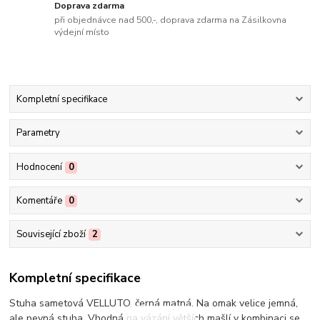
Doprava zdarma
při objednávce nad 500,-, doprava zdarma na Zásilkovna
výdejní místo
Kompletní specifikace
Parametry
Hodnocení
0
Komentáře
0
Související zboží
2
Kompletní specifikace
Stuha sametová VELLUTO, černá matná. Na omak velice jemná,
ale pevná stuha. Vhodná na vázání větších mašlí v kombinaci se