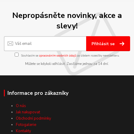
Nepropásněte novinky, akce a
slevy!
Přihlásit se
Souhlasím se
zpracováním osobních údajů
za účelem rozesílky newsletteru.
Můžete se kdykoli odhlásit. Zasíláme jednou za 14 dní.
Informace pro zákazníky
O nás
Jak nakupovat
Obchodní podmínky
Fotogalerie
Kontakty