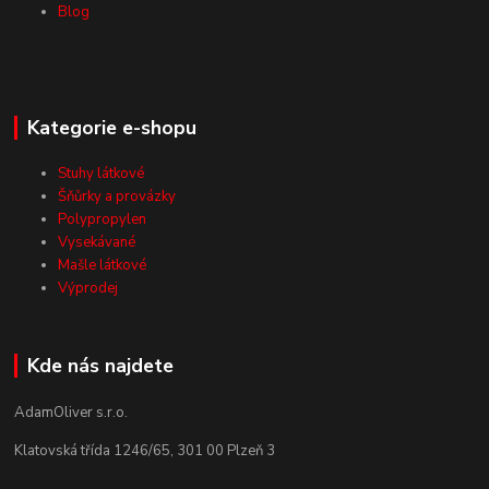
Blog
Kategorie e-shopu
Stuhy látkové
Šňůrky a provázky
Polypropylen
Vysekávané
Mašle látkové
Výprodej
Kde nás najdete
AdamOliver s.r.o.
Klatovská třída 1246/65, 301 00 Plzeň 3