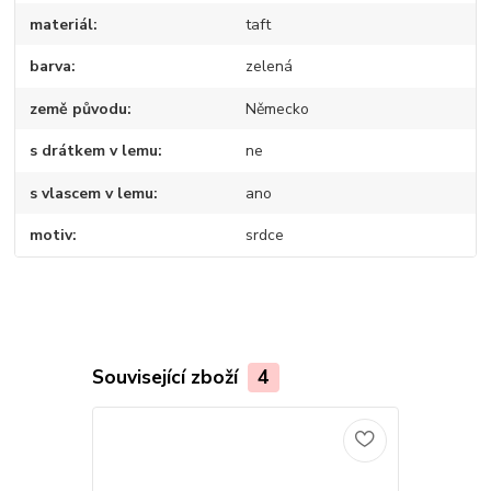
materiál
taft
barva
zelená
země původu
Německo
s drátkem v lemu
ne
s vlascem v lemu
ano
motiv
srdce
Související zboží
4