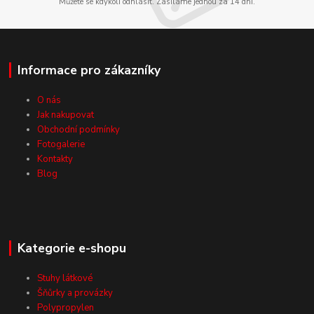
Můžete se kdykoli odhlásit. Zasíláme jednou za 14 dní.
Informace pro zákazníky
O nás
Jak nakupovat
Obchodní podmínky
Fotogalerie
Kontakty
Blog
Kategorie e-shopu
Stuhy látkové
Šňůrky a provázky
Polypropylen