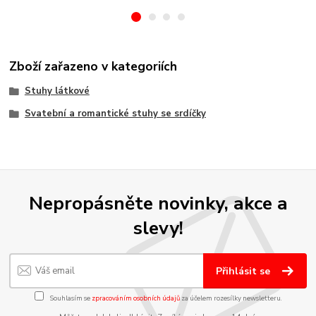
Zboží zařazeno v kategoriích
Stuhy látkové
Svatební a romantické stuhy se srdíčky
Nepropásněte novinky, akce a
slevy!
Přihlásit se
Souhlasím se
zpracováním osobních údajů
za účelem rozesílky newsletteru.