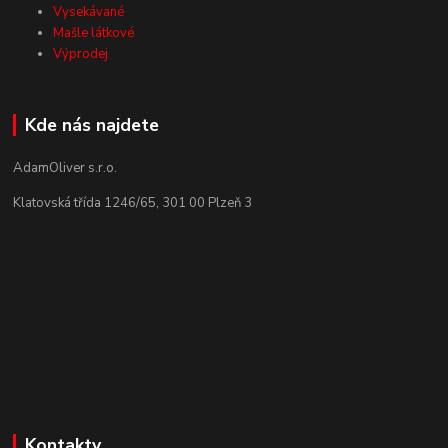
Vysekávané
Mašle látkové
Výprodej
Kde nás najdete
AdamOliver s.r.o.
Klatovská třída 1246/65, 301 00 Plzeň 3
Kontakty