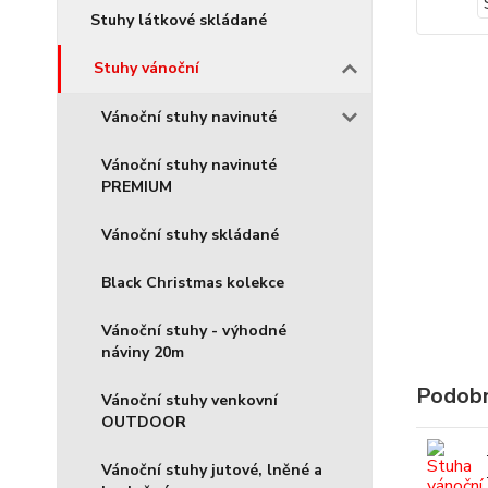
Stuhy látkové skládané
Stuhy vánoční
Vánoční stuhy navinuté
Vánoční stuhy navinuté
PREMIUM
Vánoční stuhy skládané
Black Christmas kolekce
Vánoční stuhy - výhodné
náviny 20m
Podobn
Vánoční stuhy venkovní
OUTDOOR
Vánoční stuhy jutové, lněné a