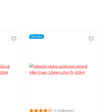
Novinka
3 hodnocení