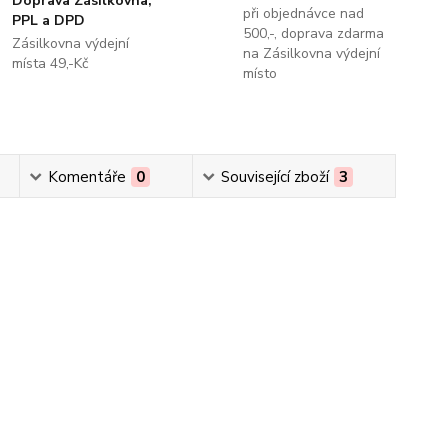
Doprava Zásilkovna,
při objednávce nad
PPL a DPD
500,-, doprava zdarma
Zásilkovna výdejní
na Zásilkovna výdejní
místa 49,-Kč
místo
Komentáře
0
Související zboží
3