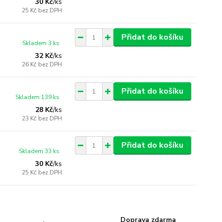
30 Kč
/
ks
25 Kč
bez DPH
Přidat do košíku
Skladem 3 ks
32 Kč
/
ks
26 Kč
bez DPH
Přidat do košíku
Skladem 139 ks
28 Kč
/
ks
23 Kč
bez DPH
Přidat do košíku
Skladem 33 ks
30 Kč
/
ks
25 Kč
bez DPH
Doprava zdarma