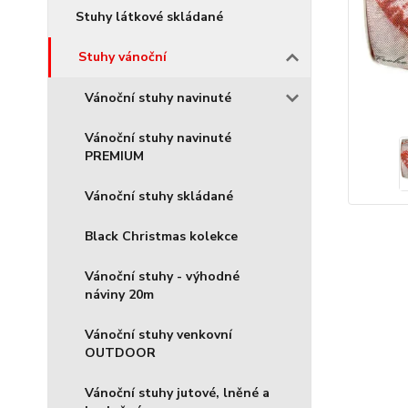
Stuhy látkové skládané
Stuhy vánoční
Vánoční stuhy navinuté
Vánoční stuhy navinuté
PREMIUM
Vánoční stuhy skládané
Black Christmas kolekce
Vánoční stuhy - výhodné
náviny 20m
Vánoční stuhy venkovní
OUTDOOR
Vánoční stuhy jutové, lněné a