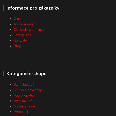
Informace pro zákazníky
O nás
Jak nakupovat
Obchodní podmínky
Fotogalerie
Kontakty
Blog
Kategorie e-shopu
Stuhy látkové
Šňůrky a provázky
Polypropylen
Vysekávané
Mašle látkové
Výprodej