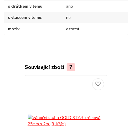
s drátkem v lemu
ano
s vlascem v lemu
ne
motiv
ostatní
Související zboží
7