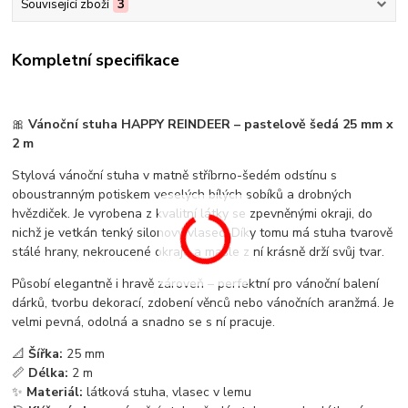
Související zboží
3
Kompletní specifikace
🎀
Vánoční stuha HAPPY REINDEER – pastelově šedá 25 mm x
2 m
Stylová vánoční stuha v matně stříbrno-šedém odstínu s
oboustranným potiskem veselých bílých sobíků a drobných
hvězdiček. Je vyrobena z kvalitní látky se zpevněnými okraji, do
nichž je vetkán tenký silonový vlasec. Díky tomu má stuha tvarově
stálé hrany, nekroucené okraje a mašle z ní krásně drží svůj tvar.
Působí elegantně i hravě zároveň – perfektní pro vánoční balení
dárků, tvorbu dekorací, zdobení věnců nebo vánočních aranžmá. Je
velmi pevná, odolná a snadno se s ní pracuje.
📐
Šířka:
25 mm
📏
Délka:
2 m
✨
Materiál:
látková stuha, vlasec v lemu