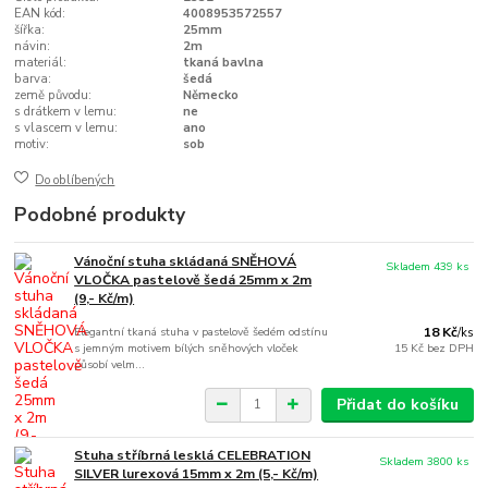
EAN kód:
4008953572557
šířka:
25mm
návin:
2m
materiál:
tkaná bavlna
barva:
šedá
země původu:
Německo
s drátkem v lemu:
ne
s vlascem v lemu:
ano
motiv:
sob
Do oblíbených
Podobné produkty
Vánoční stuha skládaná SNĚHOVÁ
Skladem 439 ks
VLOČKA pastelově šedá 25mm x 2m
(9,- Kč/m)
Elegantní tkaná stuha v pastelově šedém odstínu
18 Kč
/
ks
s jemným motivem bílých sněhových vloček
15 Kč
bez DPH
působí velm...
Přidat do košíku
Stuha stříbrná lesklá CELEBRATION
Skladem 3800 ks
SILVER lurexová 15mm x 2m (5,- Kč/m)