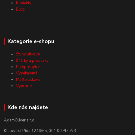
Kontakty
Blog
Kategorie e-shopu
Stuhy látkové
Šňůrky a provázky
Polypropylen
Vysekávané
Mašle látkové
Výprodej
Kde nás najdete
AdamOliver s.r.o.
Klatovská třída 1246/65, 301 00 Plzeň 3