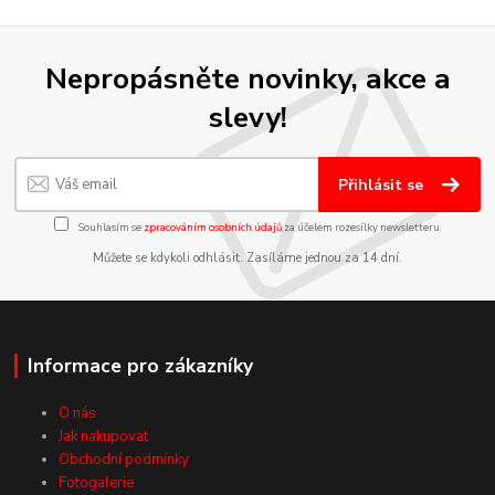
Nepropásněte novinky, akce a
slevy!
Přihlásit se
Souhlasím se
zpracováním osobních údajů
za účelem rozesílky newsletteru.
Můžete se kdykoli odhlásit. Zasíláme jednou za 14 dní.
Informace pro zákazníky
O nás
Jak nakupovat
Obchodní podmínky
Fotogalerie