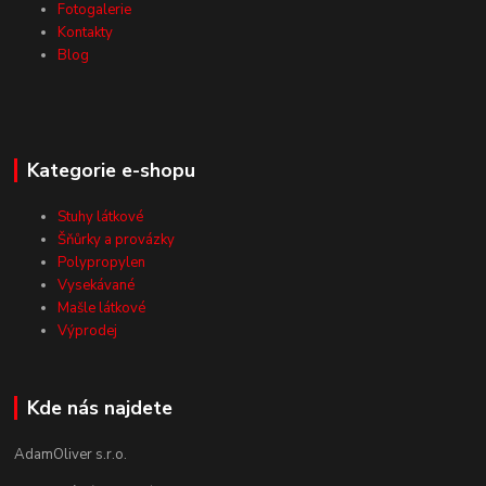
Fotogalerie
Kontakty
Blog
Kategorie e-shopu
Stuhy látkové
Šňůrky a provázky
Polypropylen
Vysekávané
Mašle látkové
Výprodej
Kde nás najdete
AdamOliver s.r.o.