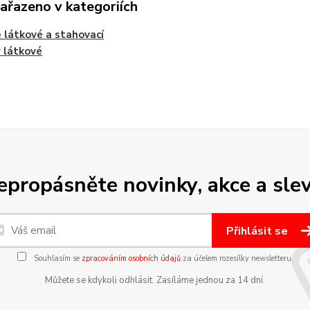
zařazeno v kategoriích
 látkové a stahovací
 látkové
epropásněte novinky, akce a slev
Přihlásit se
Souhlasím se
zpracováním osobních údajů
za účelem rozesílky newsletteru.
Můžete se kdykoli odhlásit. Zasíláme jednou za 14 dní.