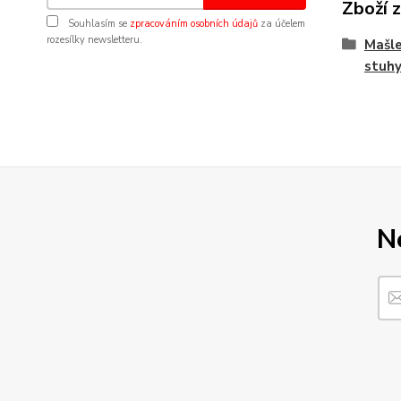
Zboží 
Souhlasím se
zpracováním osobních údajů
za účelem
rozesílky newsletteru.
Mašle
stuhy
N