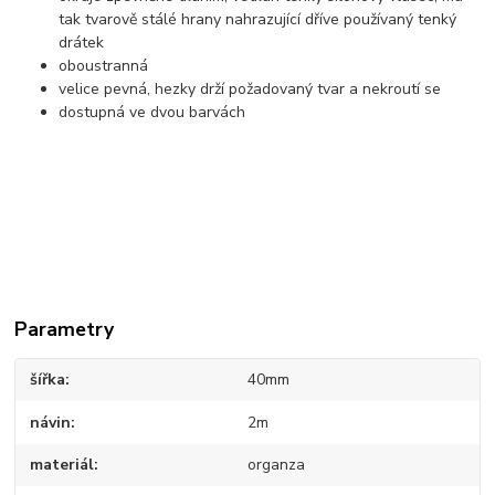
tak tvarově stálé hrany nahrazující dříve používaný tenký
drátek
oboustranná
velice pevná, hezky drží požadovaný tvar a nekroutí se
dostupná ve dvou barvách
Parametry
šířka
40mm
návin
2m
materiál
organza