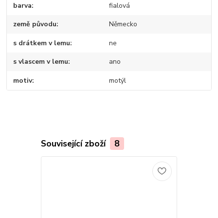
barva
fialová
země původu
Německo
s drátkem v lemu
ne
s vlascem v lemu
ano
motiv
motýl
Související zboží
8