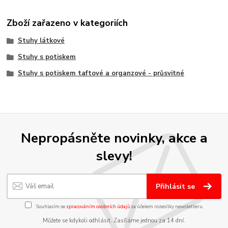
Zboží zařazeno v kategoriích
Stuhy látkové
Stuhy s potiskem
Stuhy s potiskem taftové a organzové - průsvitné
Nepropásněte novinky, akce a
slevy!
Přihlásit se
Souhlasím se
zpracováním osobních údajů
za účelem rozesílky newsletteru.
Můžete se kdykoli odhlásit. Zasíláme jednou za 14 dní.