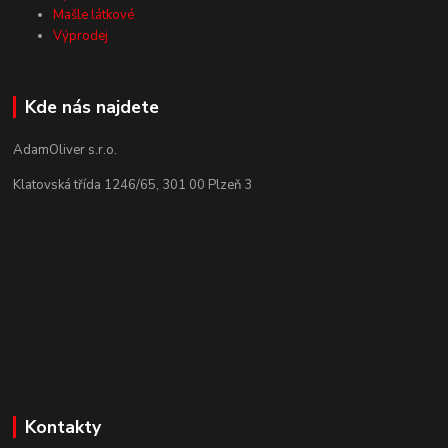
Mašle látkové
Výprodej
Kde nás najdete
AdamOliver s.r.o.
Klatovská třída 1246/65, 301 00 Plzeň 3
Kontakty