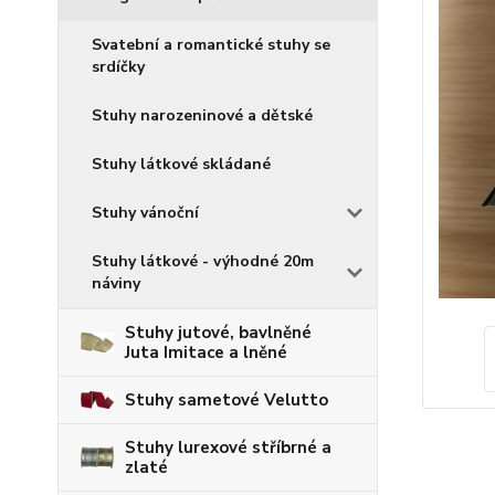
Svatební a romantické stuhy se
srdíčky
Stuhy narozeninové a dětské
Stuhy látkové skládané
Stuhy vánoční
Stuhy látkové - výhodné 20m
náviny
Stuhy jutové, bavlněné
Juta Imitace a lněné
Stuhy sametové Velutto
Stuhy lurexové stříbrné a
zlaté