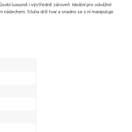
ůsobí luxusně i výstředně zároveň. Ideální pro odvážné
m nádechem. Stuha drží tvar a snadno se s ní manipuluje