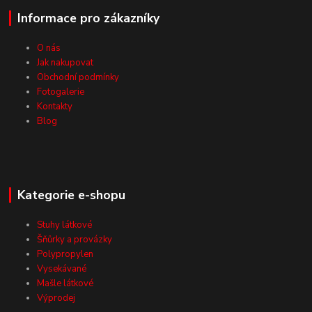
Informace pro zákazníky
O nás
Jak nakupovat
Obchodní podmínky
Fotogalerie
Kontakty
Blog
Kategorie e-shopu
Stuhy látkové
Šňůrky a provázky
Polypropylen
Vysekávané
Mašle látkové
Výprodej