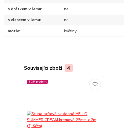
s drátkem v lemu
ne
s vlascem v lemu
ne
motiv
květiny
Související zboží
4
TOP produkt
TOP produkt