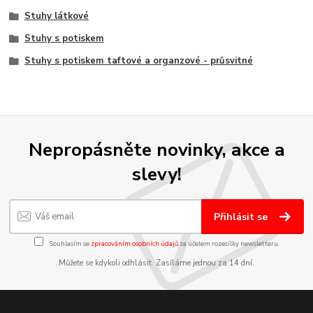
Stuhy látkové
Stuhy s potiskem
Stuhy s potiskem taftové a organzové - průsvitné
Nepropásněte novinky, akce a
slevy!
Přihlásit se
Souhlasím se
zpracováním osobních údajů
za účelem rozesílky newsletteru.
Můžete se kdykoli odhlásit. Zasíláme jednou za 14 dní.