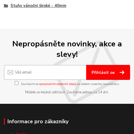
Stuhy vánoční široké - 40mm
Nepropásněte novinky, akce a
slevy!
Přihlásit se
Souhlasím se
zpracováním osobních údajů
za účelem rozesílky newsletteru.
Můžete se kdykoli odhlásit. Zasíláme jednou za 14 dní.
Informace pro zákazníky