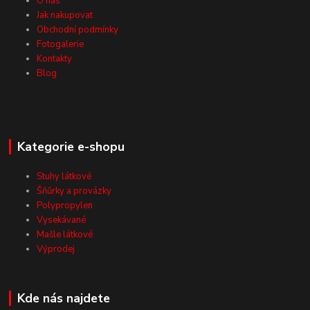
O nás
Jak nakupovat
Obchodní podmínky
Fotogalerie
Kontakty
Blog
Kategorie e-shopu
Stuhy látkové
Šňůrky a provázky
Polypropylen
Vysekávané
Mašle látkové
Výprodej
Kde nás najdete