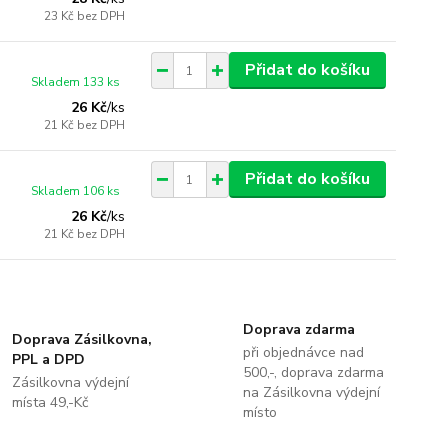
23 Kč
bez DPH
Přidat do košíku
Skladem 133 ks
26 Kč
/
ks
21 Kč
bez DPH
Přidat do košíku
Skladem 106 ks
26 Kč
/
ks
21 Kč
bez DPH
Doprava zdarma
Doprava Zásilkovna,
při objednávce nad
PPL a DPD
500,-, doprava zdarma
Zásilkovna výdejní
na Zásilkovna výdejní
místa 49,-Kč
místo