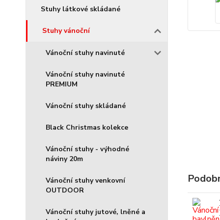
Stuhy látkové skládané
Stuhy vánoční
Vánoční stuhy navinuté
Vánoční stuhy navinuté
PREMIUM
Vánoční stuhy skládané
Black Christmas kolekce
Vánoční stuhy - výhodné
náviny 20m
Podobn
Vánoční stuhy venkovní
OUTDOOR
Vánoční stuhy jutové, lněné a