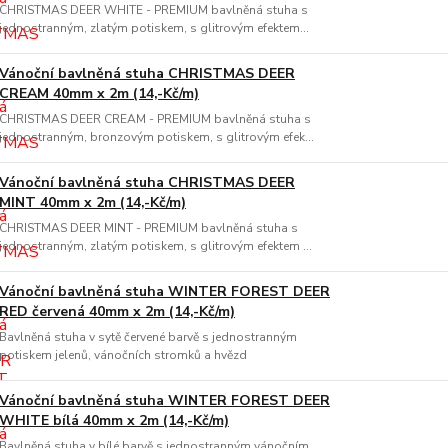
CHRISTMAS DEER WHITE - PREMIUM bavlněná stuha s
jednostranným, zlatým potiskem, s glitrovým efektem...
Vánoční bavlněná stuha CHRISTMAS DEER
CREAM 40mm x 2m (14,-Kč/m)
CHRISTMAS DEER CREAM - PREMIUM bavlněná stuha s
jednostranným, bronzovým potiskem, s glitrovým efek...
Vánoční bavlněná stuha CHRISTMAS DEER
MINT 40mm x 2m (14,-Kč/m)
CHRISTMAS DEER MINT - PREMIUM bavlněná stuha s
jednostranným, zlatým potiskem, s glitrovým efektem ...
Vánoční bavlněná stuha WINTER FOREST DEER
RED červená 40mm x 2m (14,-Kč/m)
Bavlněná stuha v sytě červené barvě s jednostranným
potiskem jelenů, vánočních stromků a hvězd
Vánoční bavlněná stuha WINTER FOREST DEER
WHITE bílá 40mm x 2m (14,-Kč/m)
Bavlněná stuha v bílé barvě s jednostranným vánočním