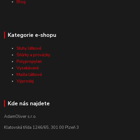
Blog
Kategorie e-shopu
Stuhy látkové
Šňůrky a provázky
Polypropylen
Vysekávané
Mašle látkové
Výprodej
Kde nás najdete
AdamOliver s.r.o.
Klatovská třída 1246/65, 301 00 Plzeň 3