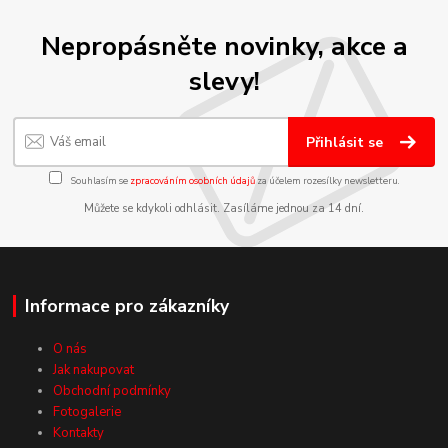
Nepropásněte novinky, akce a
slevy!
Přihlásit se
Souhlasím se
zpracováním osobních údajů
za účelem rozesílky newsletteru.
Můžete se kdykoli odhlásit. Zasíláme jednou za 14 dní.
Informace pro zákazníky
O nás
Jak nakupovat
Obchodní podmínky
Fotogalerie
Kontakty