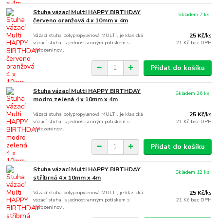
Stuha vázací Multi HAPPY BIRTHDAY
Skladem 7 ks
červeno oranžová 4 x 10mm x 4m
Vázací stuha polypropylenová MULTI, je klasická
25 Kč
/
ks
vázací stuha, s jednostranným potiskem s
21 Kč
bez DPH
narozeninov...
Přidat do košíku
Stuha vázací Multi HAPPY BIRTHDAY
Skladem 26 ks
modro zelená 4 x 10mm x 4m
Vázací stuha polypropylenová MULTI, je klasická
25 Kč
/
ks
vázací stuha, s jednostranným potiskem s
21 Kč
bez DPH
narozeninov...
Přidat do košíku
Stuha vázací Multi HAPPY BIRTHDAY
Skladem 12 ks
stříbrná 4 x 10mm x 4m
Vázací stuha polypropylenová MULTI, je klasická
25 Kč
/
ks
vázací stuha, s jednostranným potiskem s
21 Kč
bez DPH
narozeninov...