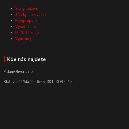
Stuhy látkové
Šňůrky a provázky
Polypropylen
Vysekávané
Mašle látkové
Výprodej
Kde nás najdete
AdamOliver s.r.o.
Klatovská třída 1246/65, 301 00 Plzeň 3