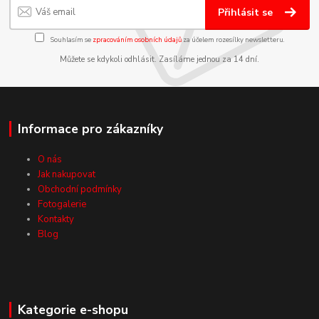
Přihlásit se
Souhlasím se
zpracováním osobních údajů
za účelem rozesílky newsletteru.
Můžete se kdykoli odhlásit. Zasíláme jednou za 14 dní.
Informace pro zákazníky
O nás
Jak nakupovat
Obchodní podmínky
Fotogalerie
Kontakty
Blog
Kategorie e-shopu