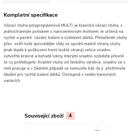
Kompletní specifikace
Vázací stuha polypropylenová MULTI, je klasická vázací stuha, s
jednostranným potiskem s narozeninovým motivem. Je určená na
rychlé a pestré vázání, balení a ozdobení dárků. Přetažením stuhy
přes ostří nože (provádějte vždy ze spodní matné strany stuhy,
jinak dojde k poškození horní lesklé strany) velice snadno
vytvoříte krásné a bohaté lokny, kterými snadno ozdobíte přesně
to co potřebujete. Kvalitní stuhy od českého výrobce, snadno se s
nimi pracuje a v žádném případě se nemusíte bát, že ji přetrhnete.
Ideální pro rychlé balení dárků. Dostupná v sedmi barevných
variacích.
Související zboží
4