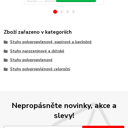
Zboží zařazeno v kategoriích
Stuhy polypropylenové, papírové a bavlněné
Stuhy narozeninové a dětské
Stuhy polypropylenové
Stuhy polypropylénové celoroční
Nepropásněte novinky, akce a
slevy!