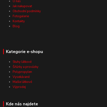
O nás
Jak nakupovat
Obchodní podmínky
Fotogalerie
Kontakty
Blog
Kategorie e-shopu
Stuhy látkové
Šňůrky a provázky
Polypropylen
Vysekávané
Mašle látkové
Výprodej
Kde nás najdete