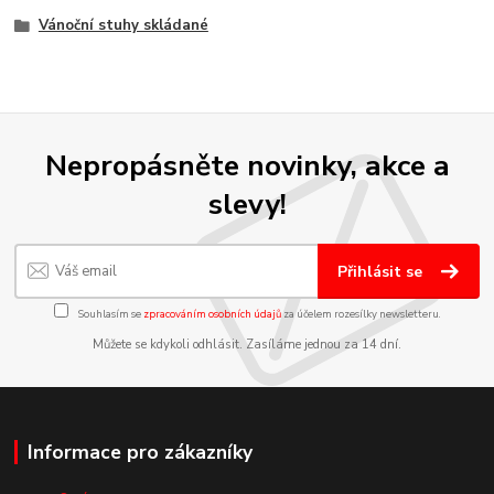
Vánoční stuhy skládané
Nepropásněte novinky, akce a
slevy!
Přihlásit se
Souhlasím se
zpracováním osobních údajů
za účelem rozesílky newsletteru.
Můžete se kdykoli odhlásit. Zasíláme jednou za 14 dní.
Informace pro zákazníky