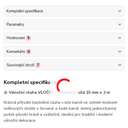
Kompletní specifikace
Parametry
Hodnocení
5
Komentáře
0
Související zboží
7
Kompletní specifikace
🎀
Vánoční stuha VLOČKY – bavlněná bílá 15 mm x 2 m
Krásná přírodní bavlněná stuha v bílé barvě se zimním motivem
sněhových vloček v červené a šedé barvě. Jemný jednostranný
potisk působí hravě a svátečně, ideální pro tradiční i moderní
vánoční dekorace.