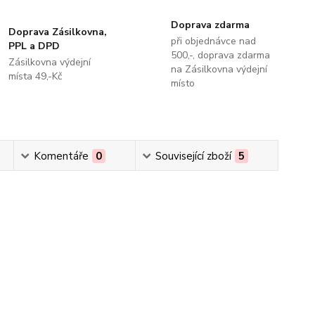
Doprava zdarma
Doprava Zásilkovna,
při objednávce nad
PPL a DPD
500,-, doprava zdarma
Zásilkovna výdejní
na Zásilkovna výdejní
místa 49,-Kč
místo
Komentáře
0
Související zboží
5