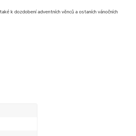
 také k dozdobení adventních věnců a ostaních vánočních