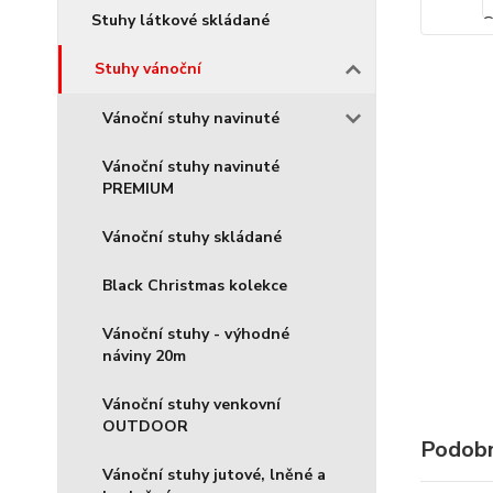
Stuhy látkové skládané
Stuhy vánoční
Vánoční stuhy navinuté
Vánoční stuhy navinuté
PREMIUM
Vánoční stuhy skládané
Black Christmas kolekce
Vánoční stuhy - výhodné
náviny 20m
Vánoční stuhy venkovní
OUTDOOR
Podobn
Vánoční stuhy jutové, lněné a