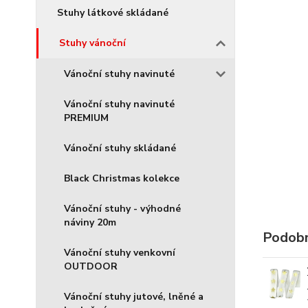
Stuhy látkové skládané
Stuhy vánoční
Vánoční stuhy navinuté
Vánoční stuhy navinuté
PREMIUM
Vánoční stuhy skládané
Black Christmas kolekce
Vánoční stuhy - výhodné
náviny 20m
Podobn
Vánoční stuhy venkovní
OUTDOOR
Vánoční stuhy jutové, lněné a