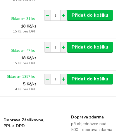
Přidat do košíku
Skladem 31 ks
18 Kč
/
ks
15 Kč
bez DPH
Přidat do košíku
Skladem 47 ks
18 Kč
/
ks
15 Kč
bez DPH
Skladem 1357 ks
Přidat do košíku
5 Kč
/
ks
4 Kč
bez DPH
Doprava zdarma
Doprava Zásilkovna,
při objednávce nad
PPL a DPD
500,-, doprava zdarma