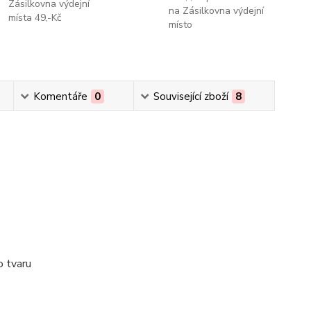
Zásilkovna výdejní
na Zásilkovna výdejní
místa 49,-Kč
místo
Komentáře
0
Související zboží
8
o tvaru