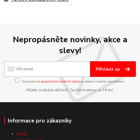
Nepropásněte novinky, akce a
slevy!
Přihlásit se
Souhlasím se
zpracováním osobních údajů
za účelem rozesílky newsletteru.
Můžete se kdykoli odhlásit. Zasíláme jednou za 14 dní.
Informace pro zákazníky
O nás