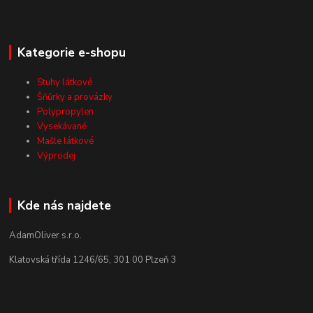
Kategorie e-shopu
Stuhy látkové
Šňůrky a provázky
Polypropylen
Vysekávané
Mašle látkové
Výprodej
Kde nás najdete
AdamOliver s.r.o.
Klatovská třída 1246/65, 301 00 Plzeň 3