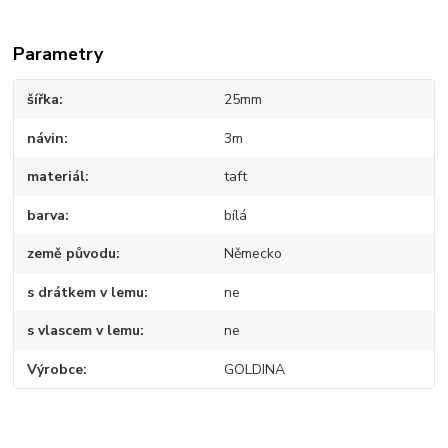
Parametry
šířka
25mm
návin
3m
materiál
taft
barva
bílá
země původu
Německo
s drátkem v lemu
ne
s vlascem v lemu
ne
Výrobce
GOLDINA