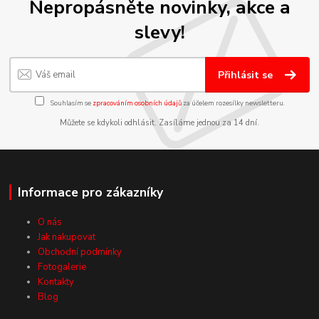
Nepropásněte novinky, akce a
slevy!
Přihlásit se
Souhlasím se
zpracováním osobních údajů
za účelem rozesílky newsletteru.
Můžete se kdykoli odhlásit. Zasíláme jednou za 14 dní.
Informace pro zákazníky
O nás
Jak nakupovat
Obchodní podmínky
Fotogalerie
Kontakty
Blog