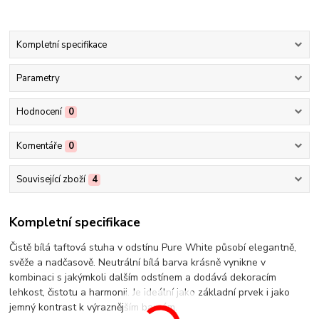
Kompletní specifikace
Parametry
Hodnocení
0
Komentáře
0
Související zboží
4
Kompletní specifikace
Čistě bílá taftová stuha v odstínu Pure White působí elegantně,
svěže a nadčasově. Neutrální bílá barva krásně vynikne v
kombinaci s jakýmkoli dalším odstínem a dodává dekoracím
lehkost, čistotu a harmonii. Je ideální jako základní prvek i jako
jemný kontrast k výraznějším barvám.