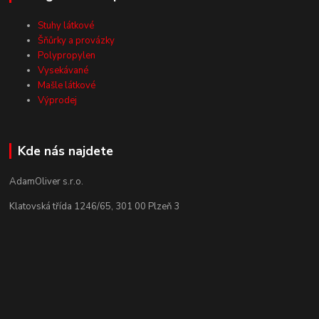
Stuhy látkové
Šňůrky a provázky
Polypropylen
Vysekávané
Mašle látkové
Výprodej
Kde nás najdete
AdamOliver s.r.o.
Klatovská třída 1246/65, 301 00 Plzeň 3