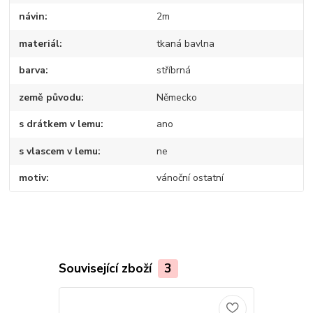
návin
2m
materiál
tkaná bavlna
barva
stříbrná
země původu
Německo
s drátkem v lemu
ano
s vlascem v lemu
ne
motiv
vánoční ostatní
Související zboží
3