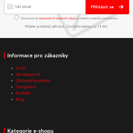
Přihlásit se
Souhlasím se
zpracováním osobních údajů
za účelem rozesílky newsletteru.
Můžete se kdykoli odhlásit. Zasíláme jednou za 14 dní.
Informace pro zákazníky
O nás
Jak nakupovat
Obchodní podmínky
Fotogalerie
Kontakty
Blog
Kategorie e-shopu