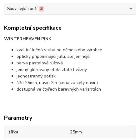
Související zboží
3
Kompletní specifikace
WINTERHEAVEN PINK
kvalitní lněná stuha od německého výrobce
opticky připomínající jutu, ale jemnější
barva pastelově růžová
jemný glitrovaný efekt zlaté hvězdy
jednostranný potisk
šíře 25mm, návin 2m (cena za celý návin)
dostupná ve čtyřech barevných variantách
Parametry
šířka
25mm