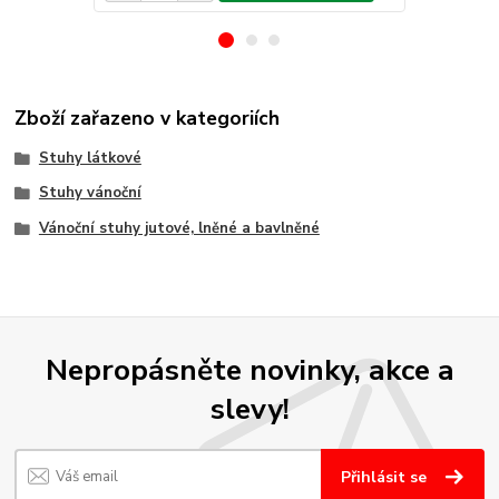
Zboží zařazeno v kategoriích
Stuhy látkové
Stuhy vánoční
Vánoční stuhy jutové, lněné a bavlněné
Nepropásněte novinky, akce a
slevy!
Přihlásit se