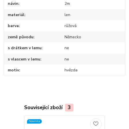
návin
2m
materiál
len
barva
růžová
země původu
Německo
s drátkem v lemu
ne
s vlascem v lemu
ne
motiv
hvězda
Související zboží
3
Novinka
Novinka