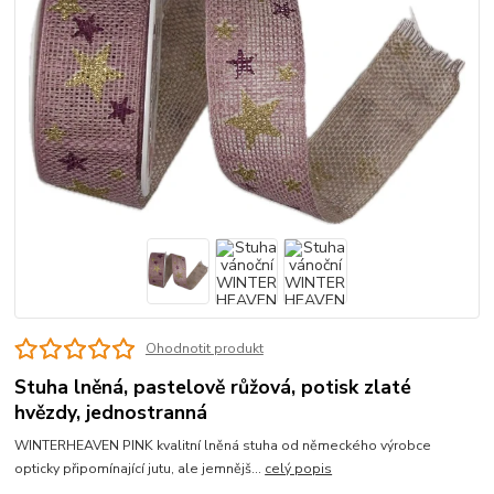
Ohodnotit produkt
Stuha lněná, pastelově růžová, potisk zlaté
hvězdy, jednostranná
WINTERHEAVEN PINK kvalitní lněná stuha od německého výrobce
opticky připomínající jutu, ale jemnějš...
celý popis