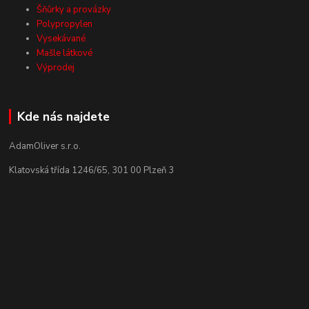
Šňůrky a provázky
Polypropylen
Vysekávané
Mašle látkové
Výprodej
Kde nás najdete
AdamOliver s.r.o.
Klatovská třída 1246/65, 301 00 Plzeň 3