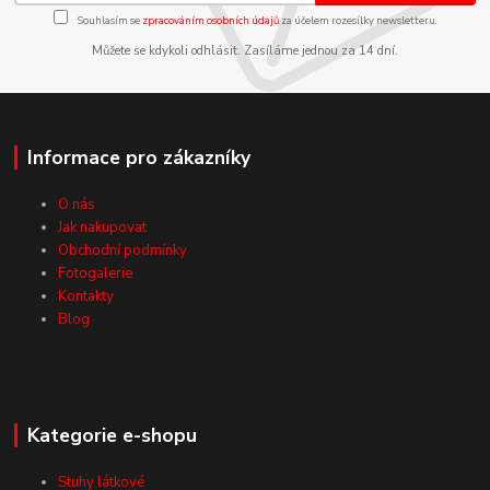
Souhlasím se
zpracováním osobních údajů
za účelem rozesílky newsletteru.
Můžete se kdykoli odhlásit. Zasíláme jednou za 14 dní.
Informace pro zákazníky
O nás
Jak nakupovat
Obchodní podmínky
Fotogalerie
Kontakty
Blog
Kategorie e-shopu
Stuhy látkové