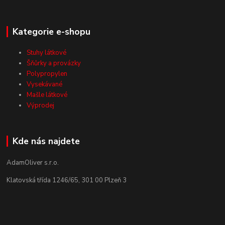
Kategorie e-shopu
Stuhy látkové
Šňůrky a provázky
Polypropylen
Vysekávané
Mašle látkové
Výprodej
Kde nás najdete
AdamOliver s.r.o.
Klatovská třída 1246/65, 301 00 Plzeň 3