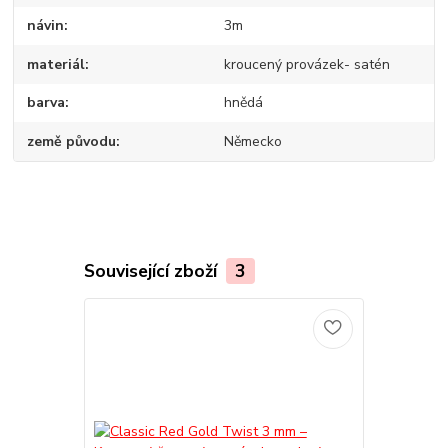
návin
3m
materiál
kroucený provázek- satén
barva
hnědá
země původu
Německo
Související zboží
3
TOP produkt