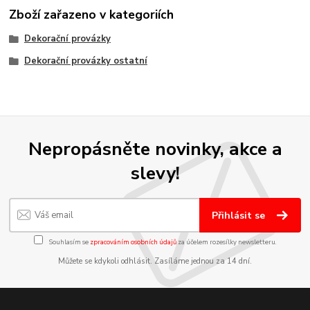
Zboží zařazeno v kategoriích
Dekorační provázky
Dekorační provázky ostatní
Nepropásněte novinky, akce a
slevy!
Přihlásit se
Souhlasím se
zpracováním osobních údajů
za účelem rozesílky newsletteru.
Můžete se kdykoli odhlásit. Zasíláme jednou za 14 dní.