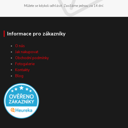
Můžete se kdykoli odhlásit. Zasíláme jednou za 14 dní.
Informace pro zákazníky
O nás
Jak nakupovat
Obchodní podmínky
Fotogalerie
Kontakty
Blog