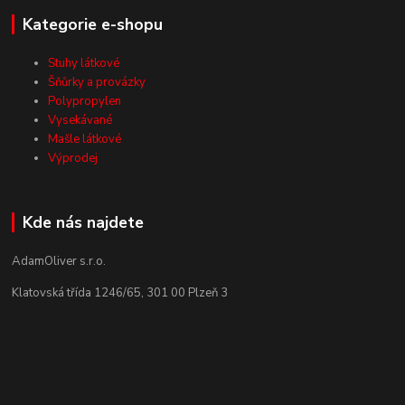
Kategorie e-shopu
Stuhy látkové
Šňůrky a provázky
Polypropylen
Vysekávané
Mašle látkové
Výprodej
Kde nás najdete
AdamOliver s.r.o.
Klatovská třída 1246/65, 301 00 Plzeň 3