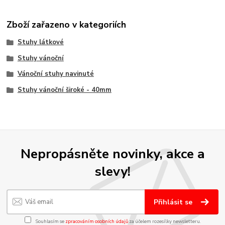
Zboží zařazeno v kategoriích
Stuhy látkové
Stuhy vánoční
Vánoční stuhy navinuté
Stuhy vánoční široké - 40mm
Nepropásněte novinky, akce a
slevy!
Přihlásit se
Souhlasím se
zpracováním osobních údajů
za účelem rozesílky newsletteru.