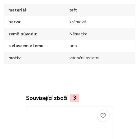
materiál
taft
barva
krémová
země původu
Německo
s vlascem v lemu
ano
motiv
vánoční ostatní
Související zboží
3
Novinka