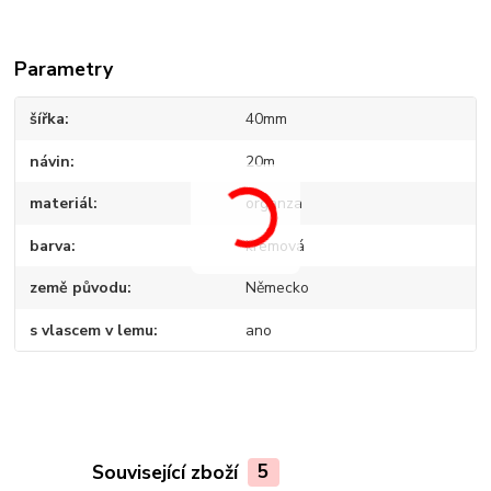
Parametry
šířka
40mm
návin
20m
materiál
organza
barva
krémová
země původu
Německo
s vlascem v lemu
ano
Související zboží
5