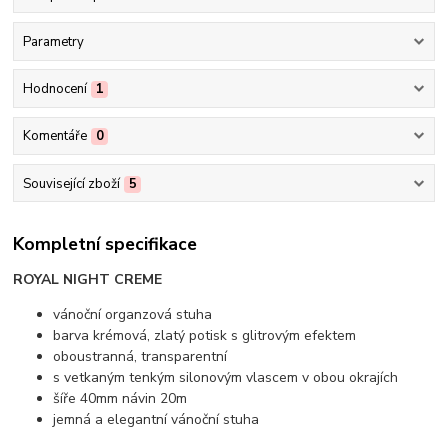
Parametry
Hodnocení
1
Komentáře
0
Související zboží
5
Kompletní specifikace
ROYAL NIGHT CREME
vánoční organzová stuha
barva krémová, zlatý potisk s glitrovým efektem
oboustranná, transparentní
s vetkaným tenkým silonovým vlascem v obou okrajích
šíře 40mm návin 20m
jemná a elegantní vánoční stuha