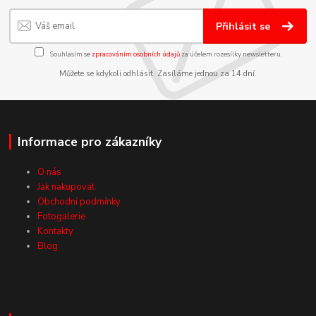
Přihlásit se
Souhlasím se
zpracováním osobních údajů
za účelem rozesílky newsletteru.
Můžete se kdykoli odhlásit. Zasíláme jednou za 14 dní.
Informace pro zákazníky
O nás
Jak nakupovat
Obchodní podmínky
Fotogalerie
Kontakty
Blog