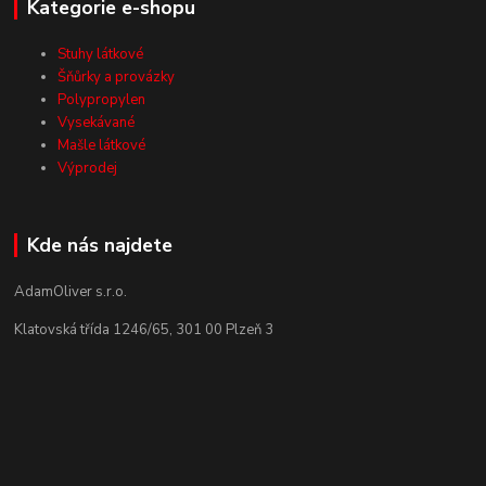
Kategorie e-shopu
Stuhy látkové
Šňůrky a provázky
Polypropylen
Vysekávané
Mašle látkové
Výprodej
Kde nás najdete
AdamOliver s.r.o.
Klatovská třída 1246/65, 301 00 Plzeň 3