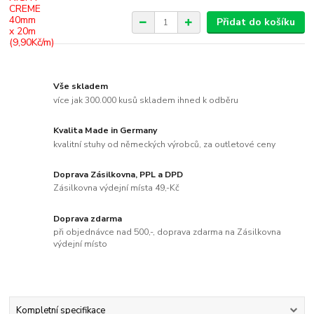
Přidat do košíku
Vše skladem
více jak 300.000 kusů skladem ihned k odběru
Kvalita Made in Germany
kvalitní stuhy od německých výrobců, za outletové ceny
Doprava Zásilkovna, PPL a DPD
Zásilkovna výdejní místa 49,-Kč
Doprava zdarma
při objednávce nad 500,-, doprava zdarma na Zásilkovna
výdejní místo
Kompletní specifikace