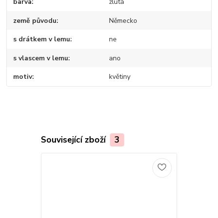
barva
žlutá
země původu
Německo
s drátkem v lemu
ne
s vlascem v lemu
ano
motiv
květiny
Související zboží
3