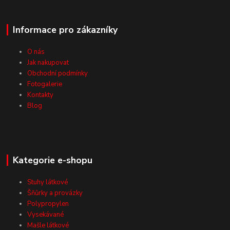
Informace pro zákazníky
O nás
Jak nakupovat
Obchodní podmínky
Fotogalerie
Kontakty
Blog
Kategorie e-shopu
Stuhy látkové
Šňůrky a provázky
Polypropylen
Vysekávané
Mašle látkové