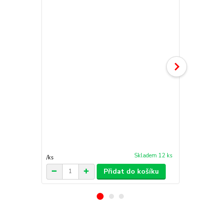
Skladem 12 ks
/
ks
/
ks
Přidat do košíku