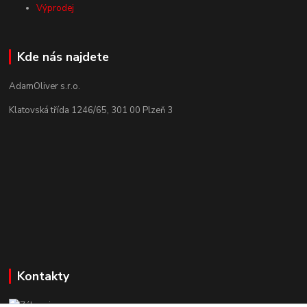
Výprodej
Kde nás najdete
AdamOliver s.r.o.
Klatovská třída 1246/65, 301 00 Plzeň 3
Kontakty