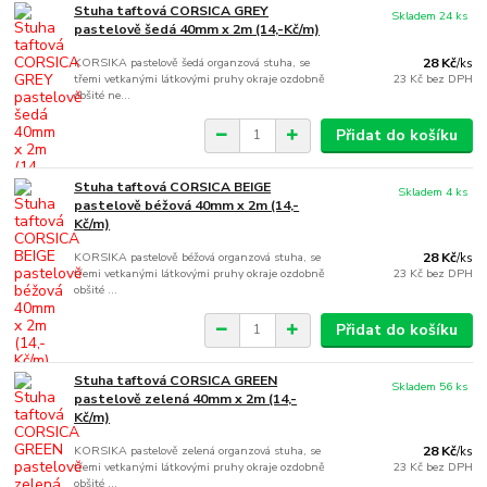
Stuha taftová CORSICA GREY
Skladem 24 ks
pastelově šedá 40mm x 2m (14,-Kč/m)
KORSIKA pastelově šedá organzová stuha, se
28 Kč
/
ks
třemi vetkanými látkovými pruhy okraje ozdobně
23 Kč
bez DPH
obšité ne...
Přidat do košíku
Stuha taftová CORSICA BEIGE
Skladem 4 ks
pastelově béžová 40mm x 2m (14,-
Kč/m)
KORSIKA pastelově béžová organzová stuha, se
28 Kč
/
ks
třemi vetkanými látkovými pruhy okraje ozdobně
23 Kč
bez DPH
obšité ...
Přidat do košíku
Stuha taftová CORSICA GREEN
Skladem 56 ks
pastelově zelená 40mm x 2m (14,-
Kč/m)
KORSIKA pastelově zelená organzová stuha, se
28 Kč
/
ks
třemi vetkanými látkovými pruhy okraje ozdobně
23 Kč
bez DPH
obšité ...