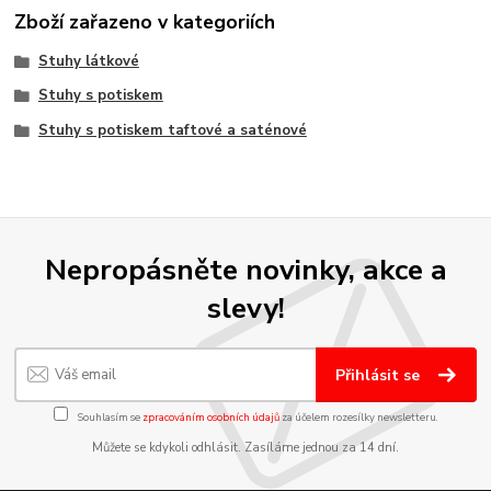
Zboží zařazeno v kategoriích
Stuhy látkové
Stuhy s potiskem
Stuhy s potiskem taftové a saténové
Nepropásněte novinky, akce a
slevy!
Přihlásit se
Souhlasím se
zpracováním osobních údajů
za účelem rozesílky newsletteru.
Můžete se kdykoli odhlásit. Zasíláme jednou za 14 dní.