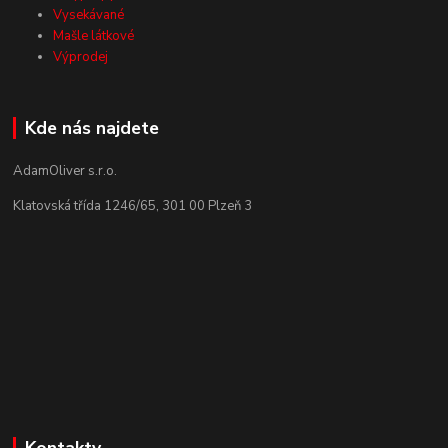
Vysekávané
Mašle látkové
Výprodej
Kde nás najdete
AdamOliver s.r.o.
Klatovská třída 1246/65, 301 00 Plzeň 3