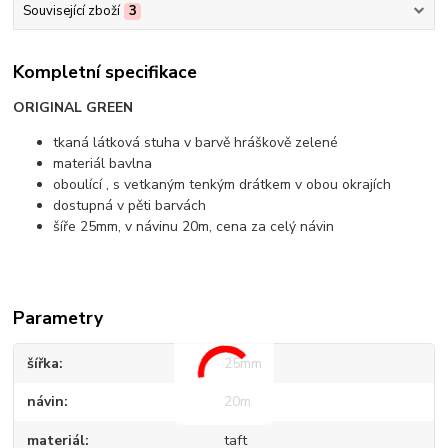
Související zboží
3
Kompletní specifikace
ORIGINAL GREEN
tkaná látková stuha v barvě hráškově zelené
materiál bavlna
oboulící , s vetkaným tenkým drátkem v obou okrajích
dostupná v pěti barvách
šíře 25mm, v návinu 20m, cena za celý návin
Parametry
šířka
25mm
návin
20m
materiál
taft