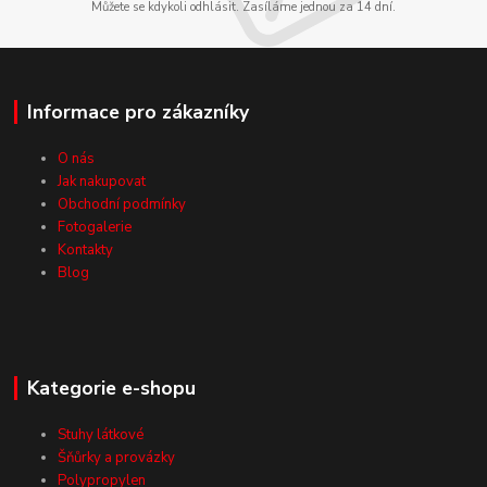
Můžete se kdykoli odhlásit. Zasíláme jednou za 14 dní.
Informace pro zákazníky
O nás
Jak nakupovat
Obchodní podmínky
Fotogalerie
Kontakty
Blog
Kategorie e-shopu
Stuhy látkové
Šňůrky a provázky
Polypropylen