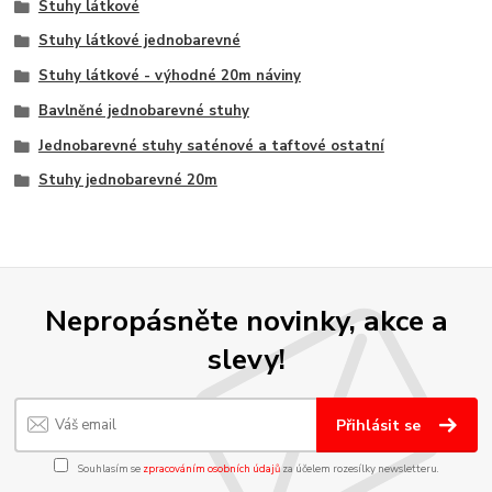
Stuhy látkové
Stuhy látkové jednobarevné
Stuhy látkové - výhodné 20m náviny
Bavlněné jednobarevné stuhy
Jednobarevné stuhy saténové a taftové ostatní
Stuhy jednobarevné 20m
Nepropásněte novinky, akce a
slevy!
Přihlásit se
Souhlasím se
zpracováním osobních údajů
za účelem rozesílky newsletteru.